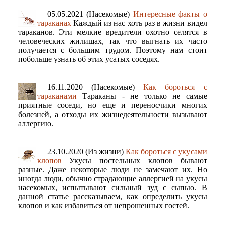
05.05.2021 (Насекомые)
Интересные факты о
тараканах
Каждый из нас хоть раз в жизни видел
тараканов. Эти мелкие вредители охотно селятся в
человеческих жилищах, так что выгнать их часто
получается с большим трудом. Поэтому нам стоит
побольше узнать об этих усатых соседях.
16.11.2020 (Насекомые)
Как бороться с
тараканами
Тараканы - не только не самые
приятные соседи, но еще и переносчики многих
болезней, а отходы их жизнедеятельности вызывают
аллергию.
23.10.2020 (Из жизни)
Как бороться с укусами
клопов
Укусы постельных клопов бывают
разные. Даже некоторые люди не замечают их. Но
иногда люди, обычно страдающие аллергией на укусы
насекомых, испытывают сильный зуд с сыпью. В
данной статье рассказываем, как определить укусы
клопов и как избавиться от непрошенных гостей.