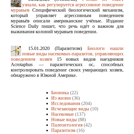
узнали, как регулируется агрессивное поведение
муравьев
Специфический биологический механизм,
который управляет агрессивным поведением
муравьёв описали американские учёные. Издание
Science Daily пишет, что речь идёт о важном для
выживания колоний муравьев поведении.
15.01.2020 (Паразитизм)
Биологи нашли
новые виды насекомых-паразитов, управляющих
поведением хозяев
15 новых видов наездников
Acrotaphus — паразитических ос, способных
контролировать поведение своих умирающих хозяев,
обнаружено в Южной Америке.
Бионика
(22)
Из жизни
(36)
Исследования
(204)
Исчезающие виды
(10)
Насекомые
(137)
Новые виды
(88)
Палеонтология
(42)
Паразитизм
(16)