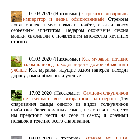
01.03.2020 (Насекомые)
Стрекозы: дозорщик-
император и дедка обыкновенный
Стрекозы
ловят мошек и мух прямо в полёте, и отличаются
серьёзным аппетитом. Недаром окончание сезона
мошки связывали с появлением множества крупных
стрекоз.
01.03.2020 (Насекомые)
Как муравьи идущие
задом наперёд находят дорогу домой объяснили
учёные
Как муравьи идущие задом наперёд находят
дорогу домой объяснили учёные.
17.02.2020 (Насекомые)
Самцов-толкунчиков
не смущает вес выбранной партнерши
Для
спаривания самцы одного из видов толкунчиков
выбирают более крупных самок, не смотря на то, что
им предстоит нести на себе и самку, и брачный
подарок в течение всего спаривания.
04.02.2020 (Этология)
Ученые из США