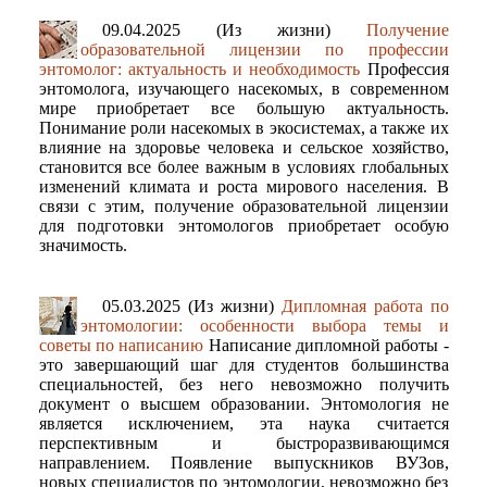
09.04.2025 (Из жизни)
Получение
образовательной лицензии по профессии
энтомолог: актуальность и необходимость
Профессия
энтомолога, изучающего насекомых, в современном
мире приобретает все большую актуальность.
Понимание роли насекомых в экосистемах, а также их
влияние на здоровье человека и сельское хозяйство,
становится все более важным в условиях глобальных
изменений климата и роста мирового населения. В
связи с этим, получение образовательной лицензии
для подготовки энтомологов приобретает особую
значимость.
05.03.2025 (Из жизни)
Дипломная работа по
энтомологии: особенности выбора темы и
советы по написанию
Написание дипломной работы -
это завершающий шаг для студентов большинства
специальностей, без него невозможно получить
документ о высшем образовании. Энтомология не
является исключением, эта наука считается
перспективным и быстроразвивающимся
направлением. Появление выпускников ВУЗов,
новых специалистов по энтомологии, невозможно без