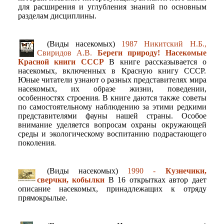
для расширения и углубления знаний по основным
разделам дисциплины.
(Виды насекомых)
1987 Никитский Н.Б.,
Свиридов А.В.
Береги природу! Насекомые
Красной книги СССР
В книге рассказывается о
насекомых, включенных в Красную книгу СССР.
Юные читатели узнают о разных представителях мира
насекомых, их образе жизни, поведении,
особенностях строения. В книге даются также советы
по самостоятельному наблюдению за этими редкими
представителями фауны нашей страны. Особое
внимание уделяется вопросам охраны окружающей
среды и экологическому воспитанию подрастающего
поколения.
(Виды насекомых)
1990 -
Кузнечики,
сверчки, кобылки
В 16 открытках автор дает
описание насекомых, принадлежащих к отряду
прямокрылые.