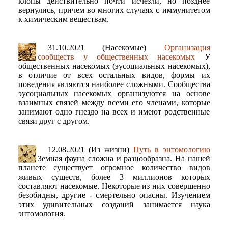
клопы действительно почти исчезли, но позднее
вернулись, причем во многих случаях с иммунитетом
к химическим веществам.
31.10.2021 (Насекомые)
Организация
сообществ у общественных насекомых
У
общественных насекомых (эусоциальных насекомых),
в отличие от всех остальных видов, формы их
поведения являются наиболее сложными. Сообщества
эусоциальных насекомых организуются на основе
взаимных связей между всеми его членами, которые
занимают одно гнездо на всех и имеют родственные
связи друг с другом.
12.08.2021 (Из жизни)
Путь в энтомологию
Земная фауна сложна и разнообразна. На нашей
планете существует огромное количество видов
живых существ, более 3 миллионов которых
составляют насекомые. Некоторые из них совершенно
безобидны, другие - смертельно опасны. Изучением
этих удивительных созданий занимается наука
энтомология.