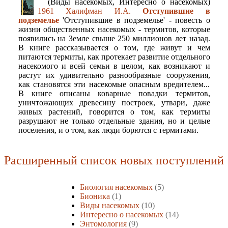
(Виды насекомых, Интересно о насекомых)
1961 Халифман И.А.
Отступившие в
подземелье
'Отступившие в подземелье' - повесть о
жизни общественных насекомых - термитов, которые
появились на Земле свыше 250 миллионов лет назад.
В книге рассказывается о том, где живут и чем
питаются термиты, как протекает развитие отдельного
насекомого и всей семьи в целом, как возникают и
растут их удивительно разнообразные сооружения,
как становятся эти насекомые опасным вредителем...
В книге описаны коварные повадки термитов,
уничтожающих древесину построек, утвари, даже
живых растений, говорится о том, как термиты
разрушают не только отдельные здания, но и целые
поселения, и о том, как люди борются с термитами.
Расширенный список новых поступлений
Биология насекомых
(5)
Бионика
(1)
Виды насекомых
(10)
Интересно о насекомых
(14)
Энтомология
(9)