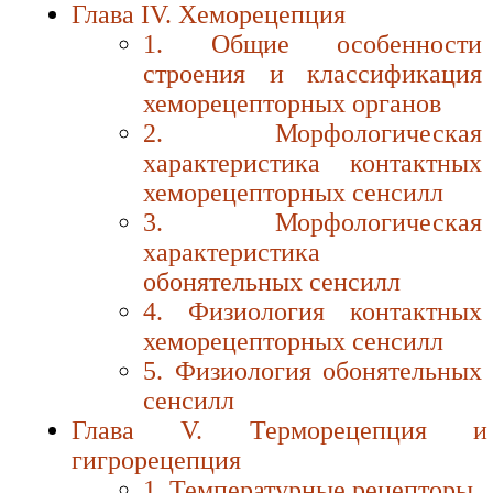
Глава IV. Хеморецепция
1. Общие особенности
строения и классификация
хеморецепторных органов
2. Морфологическая
характеристика контактных
хеморецепторных сенсилл
3. Морфологическая
характеристика
обонятельных сенсилл
4. Физиология контактных
хеморецепторных сенсилл
5. Физиология обонятельных
сенсилл
Глава V. Терморецепция и
гигрорецепция
1. Температурные рецепторы