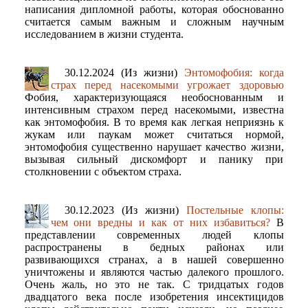
написания дипломной работы, которая обоснованно
считается самым важным и сложным научным
исследованием в жизни студента.
30.12.2024 (Из жизни)
Энтомофобия: когда
страх перед насекомыми угрожает здоровью
Фобия, характеризующаяся необоснованным и
интенсивным страхом перед насекомыми, известна
как энтомофобия. В то время как легкая неприязнь к
жукам или паукам может считаться нормой,
энтомофобия существенно нарушает качество жизни,
вызывая сильный дискомфорт и панику при
столкновении с объектом страха.
30.12.2023 (Из жизни)
Постельные клопы:
чем они вредны и как от них избавиться?
В
представлении современных людей клопы
распространены в бедных районах или
развивающихся странах, а в нашей совершенно
уничтожены и являются частью далекого прошлого.
Очень жаль, но это не так. С тридцатых годов
двадцатого века после изобретения инсектицидов