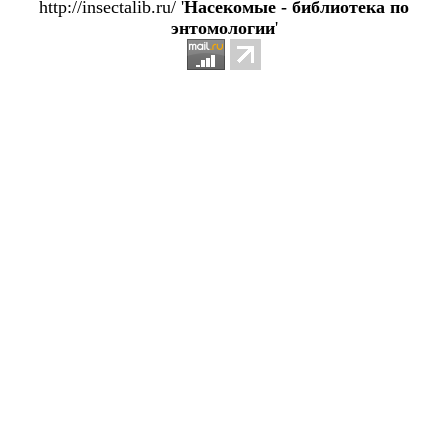
http://insectalib.ru/ '
Насекомые - библиотека по
энтомологии
'