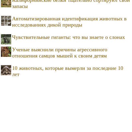
Калифорнийские белки тщательно сортируют свои
запасы
Автоматизированная идентификация животных в
исследованиях дикой природы
Чувствительные гиганты: что вы знаете о слонах
Ученые выяснили причины агрессивного
отношения самцов мышей к своим детям
10 животных, которые вымерли за последние 10
лет