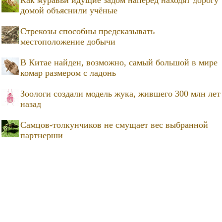
Как муравьи идущие задом наперёд находят дорогу
домой объяснили учёные
Стрекозы способны предсказывать
местоположение добычи
В Китае найден, возможно, самый большой в мире
комар размером с ладонь
Зоологи создали модель жука, жившего 300 млн лет
назад
Самцов-толкунчиков не смущает вес выбранной
партнерши