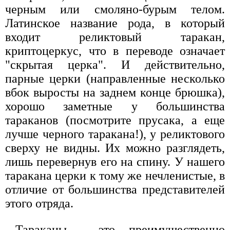
черным или смоляно-бурым телом.
Латинское название рода, в который
входит реликтовый таракан,
криптоцеркус, что в переводе означает
"скрытая церка". И действительно,
парные церки (направленные несколько
вбок выросты на заднем конце брюшка),
хорошо заметные у большинства
тараканов (посмотрите прусака, а еще
лучше черного таракана!), у реликтового
сверху не видны. Их можно разглядеть,
лишь перевернув его на спину. У нашего
таракана церки к тому же нечленистые, в
отличие от большинства представителей
этого отряда.
Тараканы - это преимущественно