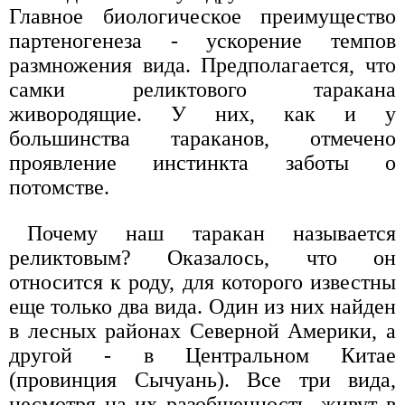
Главное биологическое преимущество
партеногенеза - ускорение темпов
размножения вида. Предполагается, что
самки реликтового таракана
живородящие. У них, как и у
большинства тараканов, отмечено
проявление инстинкта заботы о
потомстве.
Почему наш таракан называется
реликтовым? Оказалось, что он
относится к роду, для которого известны
еще только два вида. Один из них найден
в лесных районах Северной Америки, а
другой - в Центральном Китае
(провинция Сычуань). Все три вида,
несмотря на их разобщенность, живут в