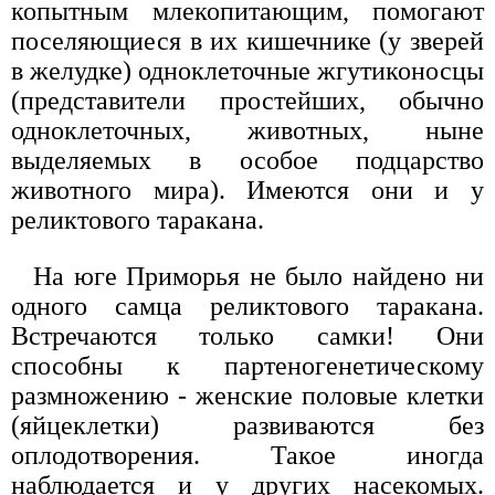
копытным млекопитающим, помогают
поселяющиеся в их кишечнике (у зверей
в желудке) одноклеточные жгутиконосцы
(представители простейших, обычно
одноклеточных, животных, ныне
выделяемых в особое подцарство
животного мира). Имеются они и у
реликтового таракана.
На юге Приморья не было найдено ни
одного самца реликтового таракана.
Встречаются только самки! Они
способны к партеногенетическому
размножению - женские половые клетки
(яйцеклетки) развиваются без
оплодотворения. Такое иногда
наблюдается и у других насекомых.