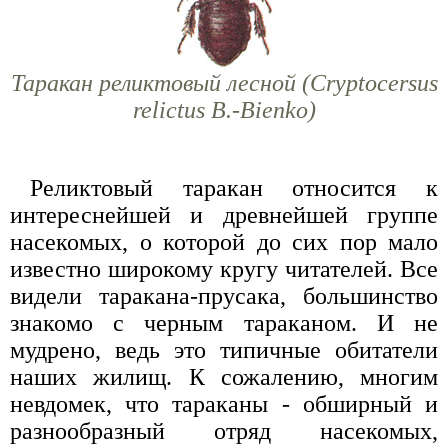
Таракан реликтовый лесной (Cryptocersus
relictus B.-Bienko)
Реликтовый таракан относится к
интереснейшей и древнейшей группе
насекомых, о которой до сих пор мало
известно широкому кругу читателей. Все
видели таракана-прусака, большинство
знакомо с черным тараканом. И не
мудрено, ведь это типичные обитатели
наших жилищ. К сожалению, многим
невдомек, что тараканы - обширный и
разнообразный отряд насекомых,