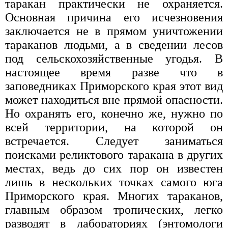
таракан практически не охраняется.
Основная причина его исчезновения
заключается не в прямом уничтожении
тараканов людьми, а в сведении лесов
под сельскохозяйственные угодья. В
настоящее время разве что в
заповедниках Приморского края этот вид
может находиться вне прямой опасности.
Но охранять его, конечно же, нужно по
всей территории, на которой он
встречается. Следует заниматься
поисками реликтового таракана в других
местах, ведь до сих пор он известен
лишь в нескольких точках самого юга
Приморского края. Многих тараканов,
главным образом тропических, легко
разводят в лабораториях (энтомологи