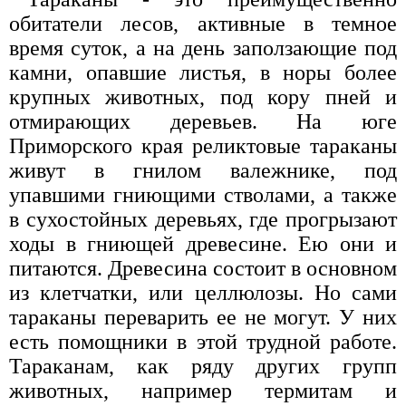
обитатели лесов, активные в темное
время суток, а на день заползающие под
камни, опавшие листья, в норы более
крупных животных, под кору пней и
отмирающих деревьев. На юге
Приморского края реликтовые тараканы
живут в гнилом валежнике, под
упавшими гниющими стволами, а также
в сухостойных деревьях, где прогрызают
ходы в гниющей древесине. Ею они и
питаются. Древесина состоит в основном
из клетчатки, или целлюлозы. Но сами
тараканы переварить ее не могут. У них
есть помощники в этой трудной работе.
Тараканам, как ряду других групп
животных, например термитам и