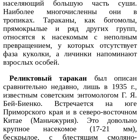
населяющий большую часть суши.
Наиболее многочисленны они в
тропиках. Тараканы, как богомолы,
прямокрылые и ряд других групп,
относятся к насекомым с неполным
превращением, у которых отсутствует
фаза куколки, а личинки напоминают
взрослых особей.
Реликтовый таракан
был описан
сравнительно недавно, лишь в 1935 г.,
известным советским энтомологом Г. Я.
Бей-Биенко. Встречается на юге
Приморского края и в северо-восточном
Китае (Маньчжурия). Это довольно
крупное насекомое (17-21 мм),
бескрылое, с блестящим смоляно-