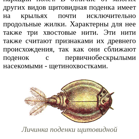
других видов щитовидная поденка имеет
на крыльях почти исключительно
продольные жилки. Характерны для нее
также три хвостовые нити. Эти нити
также считают признаками их древнего
происхождения, так как они сближают
поденок с первичнобескрылыми
насекомыми - щетинохвостками.
Личинка поденки щитовидной