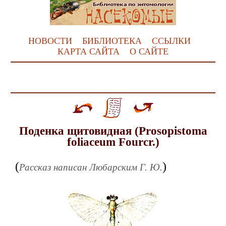
НОВОСТИ
БИБЛИОТЕКА
ССЫЛКИ
КАРТА САЙТА
О САЙТЕ
Поденка щитовидная (Prosopistoma
foliaceum Fourcr.)
(
)
Рассказ написан Любарским Г. Ю.