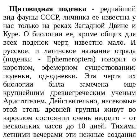
Щитовидная поденка
- редчайший
вид фауны СССР, личинка ее известна у
нас только на реках Западной Двине и
Куре. О биологии ее, кроме общих для
всех поденок черт, известно мало. И
русское, и латинское название отряда
(поденки - Ephemeroptera) говорит о
коротком, эфемерном существовании:
поденки, однодневки. Эта черта их
биологии была замечена еще
крупнейшим древнегреческим ученым
Аристотелем. Действительно, насекомые
этой столь древней группы живут во
взрослом состоянии очень недолго - от
нескольких часов до 10 дней. Тихими
летними вечерами эти нежные создания