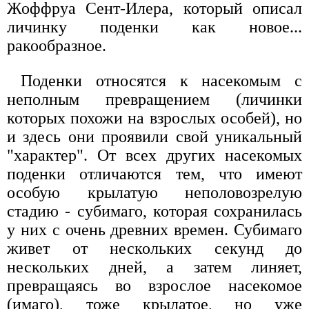
Жоффруа Сент-Илера, который описал
личинку поденки как новое...
ракообразное.
Поденки относятся к насекомым с
неполным превращением (личинки
которых похожи на взрослых особей), но
и здесь они проявили свой уникальный
"характер". От всех других насекомых
поденки отличаются тем, что имеют
особую крылатую неполовозрелую
стадию - субимаго, которая сохранилась
у них с очень древних времен. Субимаго
живет от нескольких секунд до
нескольких дней, а затем линяет,
превращаясь во взрослое насекомое
(имаго), тоже крылатое, но уже