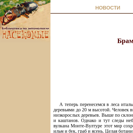
НОВОСТИ
Брам
А теперь перенесемся в леса итал
деревьями до 20 м высотой. Человек 
низкорослых деревьев. Выше по склону
и каштанов. Однако и тут следы неб
вулкана Монте-Вултуре этот мир сохр
ильм и бук, граб и ясень. Целая ботан