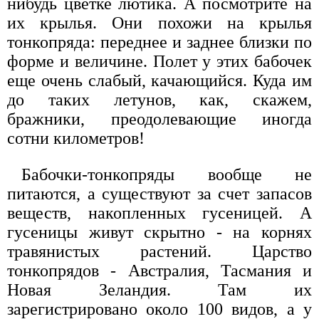
нибудь цветке лютика. А посмотрите на
их крылья. Они похожи на крылья
тонкопряда: переднее и заднее близки по
форме и величине. Полет у этих бабочек
еще очень слабый, качающийся. Куда им
до таких летунов, как, скажем,
бражники, преодолевающие иногда
сотни километров!
Бабочки-тонкопряды вообще не
питаются, а существуют за счет запасов
веществ, накопленных гусеницей. А
гусеницы живут скрытно - на корнях
травянистых растений. Царство
тонкопрядов - Австралия, Тасмания и
Новая Зеландия. Там их
зарегистрировано около 100 видов, а у