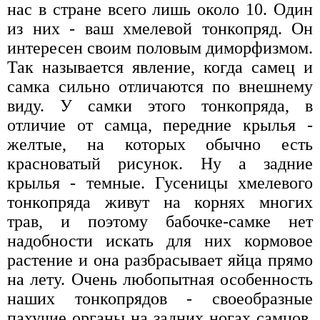
нас в стране всего лишь около 10. Один
из них - ваш хмелевой тонкопряд. Он
интересен своим половым диморфизмом.
Так называется явление, когда самец и
самка сильно отличаются по внешнему
виду. У самки этого тонкопряда, в
отличие от самца, передние крылья -
желтые, на которых обычно есть
красноватый рисунок. Ну а задние
крылья - темные. Гусеницы хмелевого
тонкопряда живут на корнях многих
трав, и поэтому бабочке-самке нет
надобности искать для них кормовое
растение и она разбрасывает яйца прямо
на лету. Очень любопытная особенность
наших тонкопрядов - своеобразные
пахучие органы на задних ногах самцов.