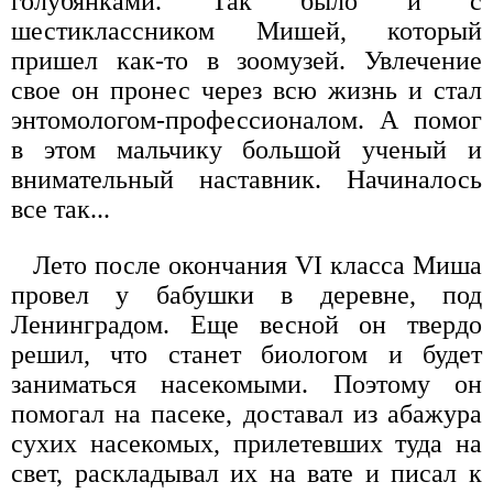
голубянками. Так было и с
шестиклассником Мишей, который
пришел как-то в зоомузей. Увлечение
свое он пронес через всю жизнь и стал
энтомологом-профессионалом. А помог
в этом мальчику большой ученый и
внимательный наставник. Начиналось
все так...
Лето после окончания VI класса Миша
провел у бабушки в деревне, под
Ленинградом. Еще весной он твердо
решил, что станет биологом и будет
заниматься насекомыми. Поэтому он
помогал на пасеке, доставал из абажура
сухих насекомых, прилетевших туда на
свет, раскладывал их на вате и писал к