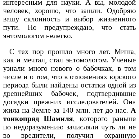
интересным для науки. А вы, молодой
человек, хорошо, что зашли. Одобряю
вашу склонность и выбор жизненного
пути. Но предупреждаю, что стать
энтомологом нелегко.
С тех пор прошло много лет. Миша,
как и мечтал, стал энтомологом. Ученые
узнали много нового о бабочках, в том
числе и о том, что в отложениях юрского
периода были найдены остатки одной из
древнейших бабочек, подтвердившие
догадки прежних исследователей. Она
жила на Земле за 140 млн. лет до нас.
А
тонкопряд Шамиля
, которого раньше
по недоразумению зачисляли чуть ли не
во вредители, получил охранную