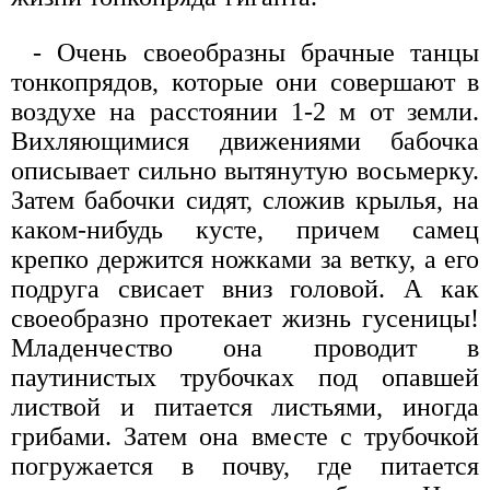
- Очень своеобразны брачные танцы
тонкопрядов, которые они совершают в
воздухе на расстоянии 1-2 м от земли.
Вихляющимися движениями бабочка
описывает сильно вытянутую восьмерку.
Затем бабочки сидят, сложив крылья, на
каком-нибудь кусте, причем самец
крепко держится ножками за ветку, а его
подруга свисает вниз головой. А как
своеобразно протекает жизнь гусеницы!
Младенчество она проводит в
паутинистых трубочках под опавшей
листвой и питается листьями, иногда
грибами. Затем она вместе с трубочкой
погружается в почву, где питается