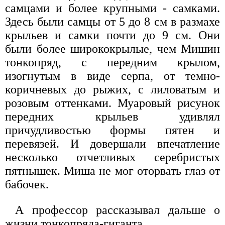
самцами и более крупными - самками.
Здесь были самцы от 5 до 8 см в размахе
крыльев и самки почти до 9 см. Они
были более ширококрылые, чем Мишин
тонкопряд, с передним крылом,
изогнутым в виде серпа, от темно-
коричневых до рыжих, с лиловатым и
розовым оттенками. Муаровый рисунок
передних крыльев удивлял
причудливостью формы пятен и
перевязей. И довершали впечатление
несколько отчетливых серебристых
пятнышек. Миша не мог оторвать глаз от
бабочек.
А профессор рассказывал дальше о
жизни тонкопряда-гиганта.