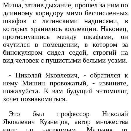
Миша, затаив дыхание, прошел за ним по
длинному коридору мимо бесчисленных
шкафов с латинскими надписями, в
которых хранились коллекции. Наконец,
протиснувшись между шкафами, он
очутился в помещении, в котором за
бинокуляром сидел седой, строгий на
вид человек с пушистыми белыми усами.
- Николай Яковлевич, - обратился к
нему Мишин провожатый, - извините,
пожалуйста. К вам будущий энтомолог,
хочет познакомиться.
Это был профессор Николай
Яковлевич Кузнецов, автор множества
книг по насекомым. Мальчик от