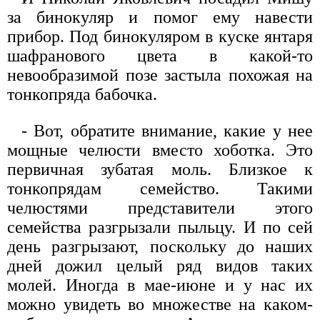
за бинокуляр и помог ему навести
прибор. Под бинокуляром в куске янтаря
шафранового цвета в какой-то
невообразимой позе застыла похожая на
тонкопряда бабочка.
- Вот, обратите внимание, какие у нее
мощные челюсти вместо хоботка. Это
первичная зубатая моль. Близкое к
тонкопрядам семейство. Такими
челюстями представители этого
семейства разгрызали пыльцу. И по сей
день разгрызают, поскольку до наших
дней дожил целый ряд видов таких
молей. Иногда в мае-июне и у нас их
можно увидеть во множестве на каком-