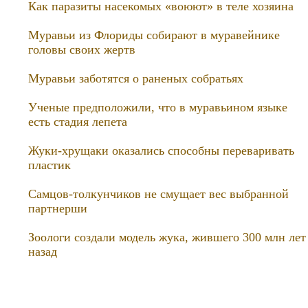
Как паразиты насекомых «воюют» в теле хозяина
Муравьи из Флориды собирают в муравейнике
головы своих жертв
Муравьи заботятся о раненых собратьях
Ученые предположили, что в муравьином языке
есть стадия лепета
Жуки-хрущаки оказались способны переваривать
пластик
Самцов-толкунчиков не смущает вес выбранной
партнерши
Зоологи создали модель жука, жившего 300 млн лет
назад