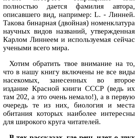
полностью дается фамилия автора,
описавшего вид, например: L. - Линней.
Такова бинарная (двойная) номенклатура
научных видов названий, утвержденная
Карлом Линнеем и используемая сейчас
учеными всего мира.
Хотим обратить твое внимание на то,
что в нашу книгу включены не все виды
насекомых, занесенных во второе
издание Красной книги СССР (ведь их
там 202, а это очень немало!), а в первую
очередь те из них, биология и места
обитания которых наиболее интересны
для широкого круга читателей.
В тех рассказах, где речь идет о двух