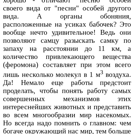
хорошо - отличают "песню" особей
своего вида от "песни" особей другого
вида. А органы обоняния,
расположенные на усиках бабочек? Это
вообще нечто удивительное! Ведь они
позволяют самцу разыскать самку по
запаху на расстоянии до 11 км, а
количество привлекающего вещества
(феромона) составляет при этом всего
3
лишь несколько молекул в 1 м
воздуха.
Да! Немало еще работы предстоит
проделать, чтобы понять работу самых
совершенных механизмов этих
интереснейших животных и представить
во всем многообразии мир насекомых.
Но всегда надо помнить о главном: чем
богаче окружающий нас мир, тем больше