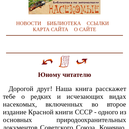
НОВОСТИ
БИБЛИОТЕКА
ССЫЛКИ
КАРТА САЙТА
О САЙТЕ
Юному читателю
Дорогой друг! Наша книга расскажет
тебе о редких и исчезающих видах
насекомых, включенных во второе
издание Красной книги СССР - одного из
основных природоохранительных
документов Советского Союза. Конечно,