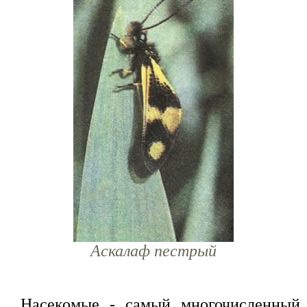
Аскалаф пестрый
Насекомые - самый многочисленный