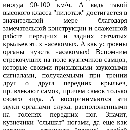
иногда 90-100 км/ч. А ведь такой
высокого класса "пилотаж" достигается в
значительной мере благодаря
замечательной конструкции и слаженной
работе передних и задних сетчатых
крыльев этих насекомых. А как устроены
органы чувств насекомых! Вспомним
стрекочущих на поле кузнечиков-самцов,
которые своими призывными звуковыми
сигналами, получаемыми при трении
друг о друга передних крыльев,
привлекают самок, причем самок только
своего вида. А воспринимаются эти
звуки органами слуха, расположенными
на голенях передних ног. Значит,
кузнечики "слышат" ногами, да еще как