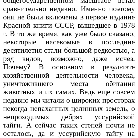
общегосударственном масштабе встал
сравнительно недавно. Именно поэтому
они не были включены в первое издание
Красной книги СССР, вышедшее в 1978
г. В то же время, как уже было сказано,
некоторые насекомые в последние
десятилетия стали большой редкостью, а
ряд видов, возможно, даже исчез.
Почему? В основном в результате
хозяйственной деятельности человека,
уничтожившего места обитания
животных и их самих. Ведь еще совсем
недавно мы читали о широких просторах
некогда непаханных целинных земель, о
непроходимых дебрях уссурийской
тайги. А сейчас таких степей почти не
осталось, да и уссурийскую тайгу на