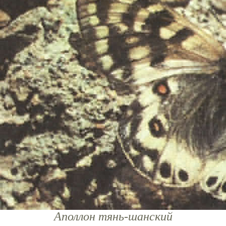
Аполлон тянь-шанский