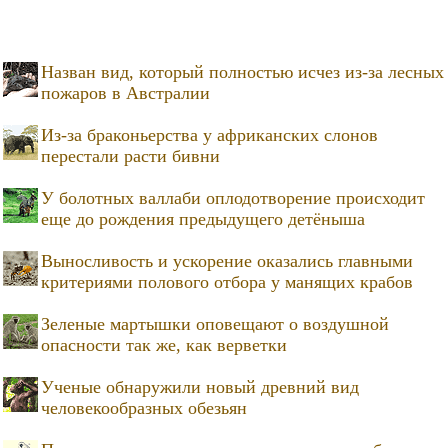
Назван вид, который полностью исчез из-за лесных
пожаров в Австралии
Из-за браконьерства у африканских слонов
перестали расти бивни
У болотных валлаби оплодотворение происходит
еще до рождения предыдущего детёныша
Выносливость и ускорение оказались главными
критериями полового отбора у манящих крабов
Зеленые мартышки оповещают о воздушной
опасности так же, как верветки
Ученые обнаружили новый древний вид
человекообразных обезьян