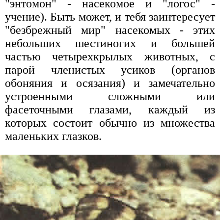
"энтомон" - насекомое и "логос" -
учение). Быть может, и тебя заинтересует
"безбрежный мир" насекомых - этих
небольших шестиногих и большей
частью четырехкрылых животных, с
парой членистых усиков (органов
обоняния и осязания) и замечательно
устроенными сложными или
фасеточными глазами, каждый из
которых состоит обычно из множества
маленьких глазков.