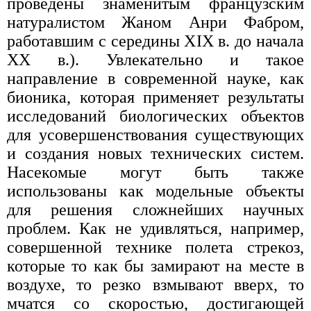
проведены знаменитым французским
натуралистом Жаном Анри Фабром,
работавшим с середины XIX в. до начала
XX в.). Увлекательно и такое
направление в современной науке, как
бионика, которая применяет результаты
исследований биологических объектов
для усовершенствования существующих
и создания новых технических систем.
Насекомые могут быть также
использованы как модельные объекты
для решения сложнейших научных
проблем. Как не удивляться, например,
совершенной технике полета стрекоз,
которые то как бы замирают на месте в
воздухе, то резко взмывают вверх, то
мчатся со скоростью, достигающей