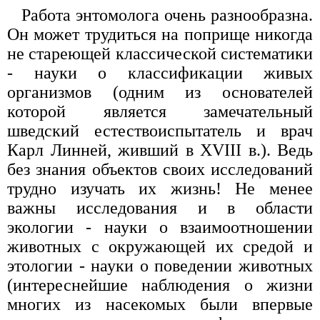
Работа энтомолога очень разнообразна.
Он может трудиться на поприще никогда
не стареющей классической систематики
- науки о классификации живых
организмов (одним из основателей
которой является замечательный
шведский естествоиспытатель и врач
Карл Линней, живший в XVIII в.). Ведь
без знания объектов своих исследований
трудно изучать их жизнь! Не менее
важны исследования и в области
экологии - науки о взаимоотношении
животных с окружающей их средой и
этологии - науки о поведении животных
(интереснейшие наблюдения о жизни
многих из насекомых были впервые