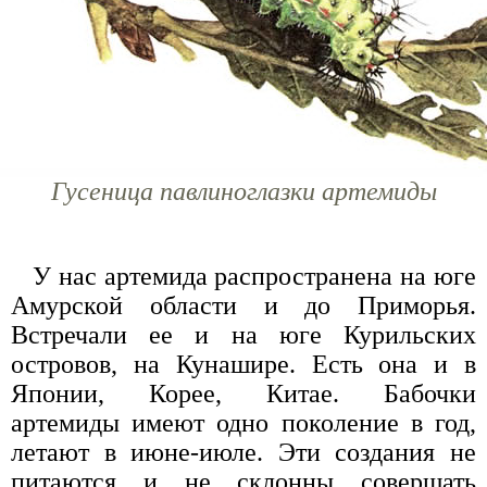
Гусеница павлиноглазки артемиды
У нас артемида распространена на юге
Амурской области и до Приморья.
Встречали ее и на юге Курильских
островов, на Кунашире. Есть она и в
Японии, Корее, Китае. Бабочки
артемиды имеют одно поколение в год,
летают в июне-июле. Эти создания не
питаются и не склонны совершать