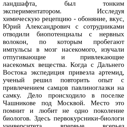
ландшафта, был тонким
экспериментатором. Исследуя
химическую рецепцию - обоняние, вкус,
Юрий Александрович с сотрудниками
отводили биопотенциалы с нервных
волокон, по которым пробегают
импульсы в мозг насекомого, изучали
отпугивающие и привлекающие
насекомых вещества. Когда с Дальнего
Востока экспедиция привезла артемид,
ученый решил повторить опыт с
привлечением самцов павлиноглазки на
самку. Дело происходило в поселке
Чашникове под Москвой. Место это
помнит и любит не одно поколение
биологов. Здесь первокурсники-биологи
университета впервые всерьез