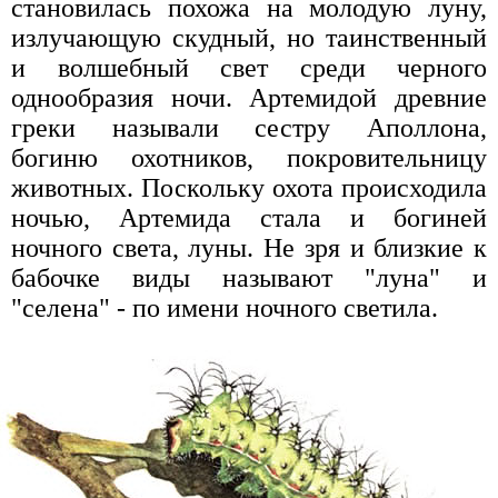
становилась похожа на молодую луну,
излучающую скудный, но таинственный
и волшебный свет среди черного
однообразия ночи. Артемидой древние
греки называли сестру Аполлона,
богиню охотников, покровительницу
животных. Поскольку охота происходила
ночью, Артемида стала и богиней
ночного света, луны. Не зря и близкие к
бабочке виды называют "луна" и
"селена" - по имени ночного светила.