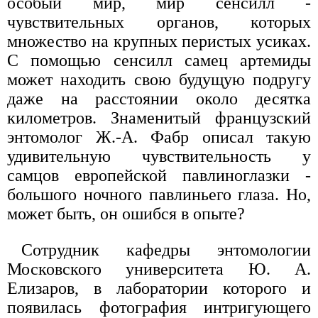
особый мир, мир сенсилл -
чувствительных органов, которых
множество на крупных перистых усиках.
С помощью сенсилл самец артемиды
может находить свою будущую подругу
даже на расстоянии около десятка
километров. Знаменитый французский
энтомолог Ж.-А. Фабр описал такую
удивительную чувствительность у
самцов европейской павлиноглазки -
большого ночного павлиньего глаза. Но,
может быть, он ошибся в опыте?
Сотрудник кафедры энтомологии
Московского университета Ю. А.
Елизаров, в лаборатории которого и
появилась фотография интригующего