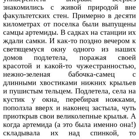
знакомились с живой природой вне
факультетских стен. Примерно в десяти
километрах от поселка были выпущены
самцы артемиды. В садках на станции их
ждали самки. И как-то поздно вечером к
светящемуся окну одного из наших
домов подлетела, поражая своей
красотой и какой-то чужестранностью,
нежно-зеленая бабочка-самец с
длинными хвостиками нижних крыльев
и пушистым тельцем. Подлетела, села на
кустик у окна, перебирая ножками,
поползла вверх и наконец застыла, чуть
приоткрыв свои великолепные крылья. А
когда артемида (а это была именно она!)
складывала их над спинкой, то