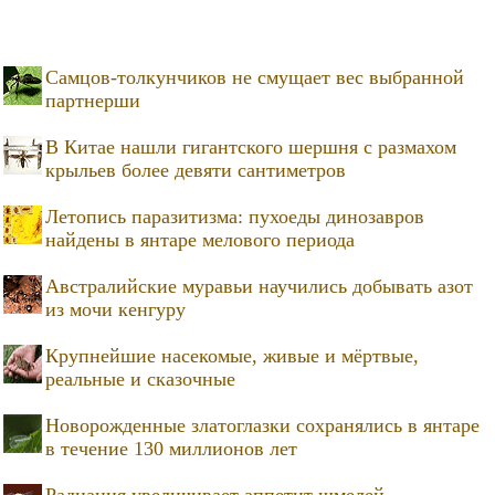
Самцов-толкунчиков не смущает вес выбранной
партнерши
В Китае нашли гигантского шершня с размахом
крыльев более девяти сантиметров
Летопись паразитизма: пухоеды динозавров
найдены в янтаре мелового периода
Австралийские муравьи научились добывать азот
из мочи кенгуру
Крупнейшие насекомые, живые и мёртвые,
реальные и сказочные
Новорожденные златоглазки сохранялись в янтаре
в течение 130 миллионов лет