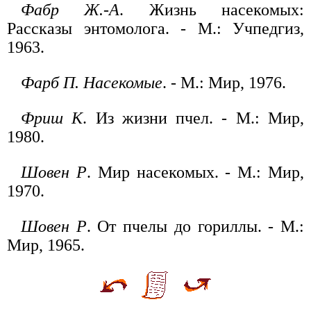
Фабр Ж.-А
. Жизнь насекомых:
Рассказы энтомолога. - М.: Учпедгиз,
1963.
Фарб П. Насекомые
. - М.: Мир, 1976.
Фриш К
. Из жизни пчел. - М.: Мир,
1980.
Шовен Р
. Мир насекомых. - М.: Мир,
1970.
Шовен Р
. От пчелы до гориллы. - М.:
Мир, 1965.