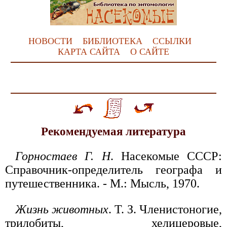
НОВОСТИ
БИБЛИОТЕКА
ССЫЛКИ
КАРТА САЙТА
О САЙТЕ
Рекомендуемая литература
Горностаев Г. Н
. Насекомые СССР:
Справочник-определитель географа и
путешественника. - М.: Мысль, 1970.
Жизнь животных
. Т. З. Членистоногие,
трилобиты, хелицеровые,