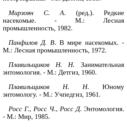
Мирзоян С. А
. (ред.). Редкие
насекомые. - М.: Лесная
промышленность, 1982.
Панфилов Д. В
. В мире насекомых. -
М.: Лесная промышленность, 1972.
Плавильщиков Н. Н
. Занимательная
энтомология. - М.: Детгиз, 1960.
Плавильщиков Н. Н
. Юному
энтомологу. - М.: Учпедгиз, 1961.
Росс Г., Росс Ч., Росс Д
. Энтомология.
- М.: Мир, 1985.