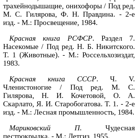
трахейнодышащие, онихофоры / Под ред.
М. С. Гилярова, Ф. Н. Правдина. - 2-е
изд. - М.: Просвещение, 1984.
Красная книга РСФСР
. Раздел 7.
Насекомые / Под ред. Н. Б. Никитского.
Т. 1 (Животные). - М.: Россельхозиздат,
1983.
Красная книга СССР
. Ч. V.
Членистоногие / Под ред. М. С.
Гилярова, Н. И. Кочетовой, О. А.
Скарлато, Я. И. Старобогатова. Т. 1. - 2-е
изд. - М.: Лесная промышленность, 1984.
Мариковский П
. Чудесная
пестрокрылка. - М.: Детгиз, 1955.