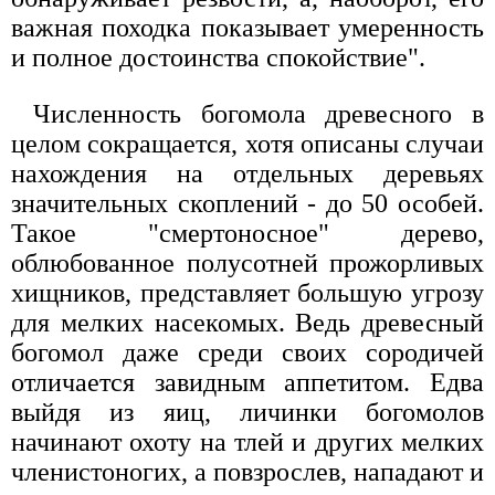
важная походка показывает умеренность
и полное достоинства спокойствие".
Численность богомола древесного в
целом сокращается, хотя описаны случаи
нахождения на отдельных деревьях
значительных скоплений - до 50 особей.
Такое "смертоносное" дерево,
облюбованное полусотней прожорливых
хищников, представляет большую угрозу
для мелких насекомых. Ведь древесный
богомол даже среди своих сородичей
отличается завидным аппетитом. Едва
выйдя из яиц, личинки богомолов
начинают охоту на тлей и других мелких
членистоногих, а повзрослев, нападают и