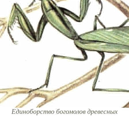
Единоборство богомолов древесных