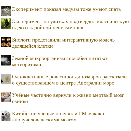
Эксперимент показал медузы тоже умеют спать
Эксперимент на улитках подтвердил классическую
идею о «двойной цене самцов»
Биологи представили интерактивную модель
делящейся клетки
Земной микроорганизм способен питаться
метеоритами
Одноклеточные ровесники динозавров рассказали
о существовавшем в центре Австралии море
Учёные частично вернули к жизни мертвый мозг
свиньи
Китайские ученые получили ГМ-макак с
«получеловеческим» мозгом