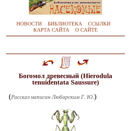
НОВОСТИ
БИБЛИОТЕКА
ССЫЛКИ
КАРТА САЙТА
О САЙТЕ
Богомол древесный (Hierodula
tenuidentata Saussure)
(
)
Рассказ написан Любарским Г. Ю.