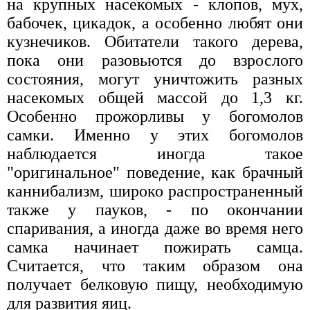
на крупных насекомых - клопов, мух,
бабочек, цикадок, а особенно любят они
кузнечиков. Обитатели такого дерева,
пока они разовьются до взрослого
состояния, могут уничтожить разных
насекомых общей массой до 1,3 кг.
Особенно прожорливы у богомолов
самки. Именно у этих богомолов
наблюдается иногда такое
"оригинальное" поведение, как брачный
каннибализм, широко распространенный
также у пауков, - по окончании
спаривания, а иногда даже во время него
самка начинает пожирать самца.
Считается, что таким образом она
получает белковую пищу, необходимую
для развития яиц.