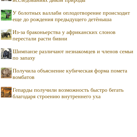
У болотных валлаби оплодотворение происходит
еще до рождения предыдущего детёныша
Из-за браконьерства у африканских слонов
перестали расти бивни
Шимпанзе различают незнакомцев и членов семьи
по запаху
Получила объяснение кубическая форма помета
вомбатов
Гепарды получили возможность быстро бегать
благодаря строению внутреннего уха