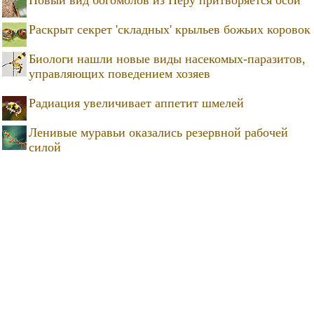
Раскрыт секрет 'складных' крыльев божьих коровок
Биологи нашли новые виды насекомых-паразитов,
управляющих поведением хозяев
Радиация увеличивает аппетит шмелей
Ленивые муравьи оказались резервной рабочей
силой