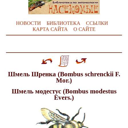
НОВОСТИ
БИБЛИОТЕКА
ССЫЛКИ
КАРТА САЙТА
О САЙТЕ
Шмель Шренка (Bombus schrenckii F.
Mor.)
Шмель модестус (Bombus modestus
Evers.)