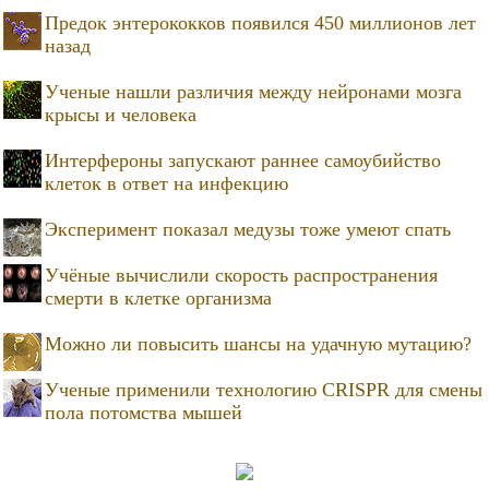
Предок энтерококков появился 450 миллионов лет
назад
Ученые нашли различия между нейронами мозга
крысы и человека
Интерфероны запускают раннее самоубийство
клеток в ответ на инфекцию
Эксперимент показал медузы тоже умеют спать
Учёные вычислили скорость распространения
смерти в клетке организма
Можно ли повысить шансы на удачную мутацию?
Ученые применили технологию CRISPR для смены
пола потомства мышей