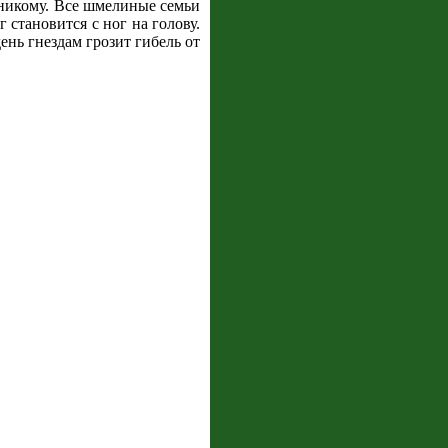
 никому. Все шмелиные семьи
 становится с ног на голову.
нь гнездам грозит гибель от