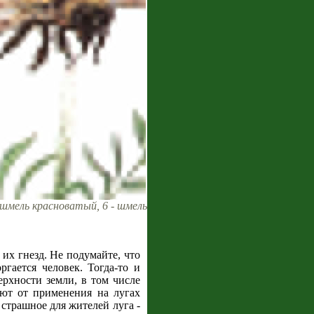
- шмель красноватый, 6 - шмель
 их гнезд. Не подумайте, что
гается человек. Тогда-то и
рхности земли, в том числе
ют от применения на лугах
страшное для жителей луга -