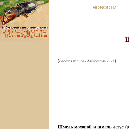
НОВОСТИ
Ш
(
)
Рассказ написан Алексеевым В. Н.
Шмель моховой и шмель лезус
(р