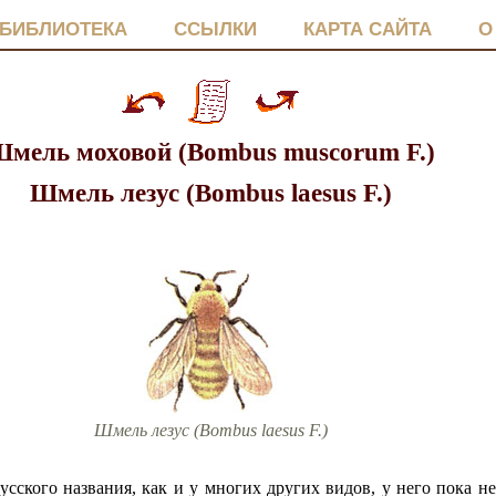
БИБЛИОТЕКА
ССЫЛКИ
КАРТА САЙТА
О
мель моховой (Bombus muscorum F.)
Шмель лезус (Bombus laesus F.)
Шмель лезус (Bombus laesus F.)
усского названия, как и у многих других видов, у него пока не