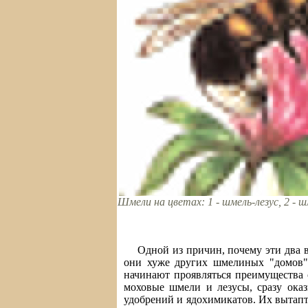
Шмели на цветах: 1 - шмель-лезус, 2 - 
Одной из причин, почему эти два в
они хуже других шмелиных "домов".
начинают проявляться преимущества 
моховые шмели и лезусы, сразу ока
удобрений и ядохимикатов. Их вытапт