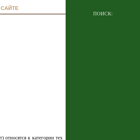
 САЙТЕ
ПОИСК:
т) относятся к категории тех