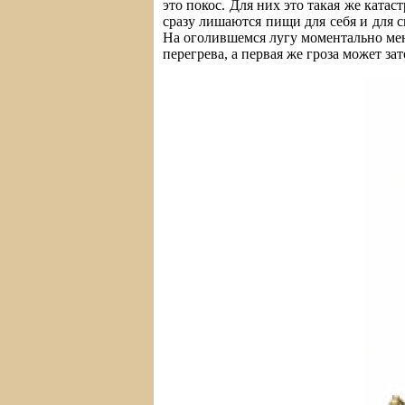
это покос. Для них это такая же кат
сразу лишаются пищи для себя и для с
На оголившемся лугу моментально мен
перегрева, а первая же гроза может за