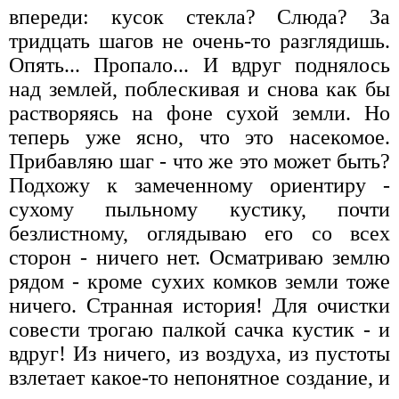
впереди: кусок стекла? Слюда? За
тридцать шагов не очень-то разглядишь.
Опять... Пропало... И вдруг поднялось
над землей, поблескивая и снова как бы
растворяясь на фоне сухой земли. Но
теперь уже ясно, что это насекомое.
Прибавляю шаг - что же это может быть?
Подхожу к замеченному ориентиру -
сухому пыльному кустику, почти
безлистному, оглядываю его со всех
сторон - ничего нет. Осматриваю землю
рядом - кроме сухих комков земли тоже
ничего. Странная история! Для очистки
совести трогаю палкой сачка кустик - и
вдруг! Из ничего, из воздуха, из пустоты
взлетает какое-то непонятное создание, и