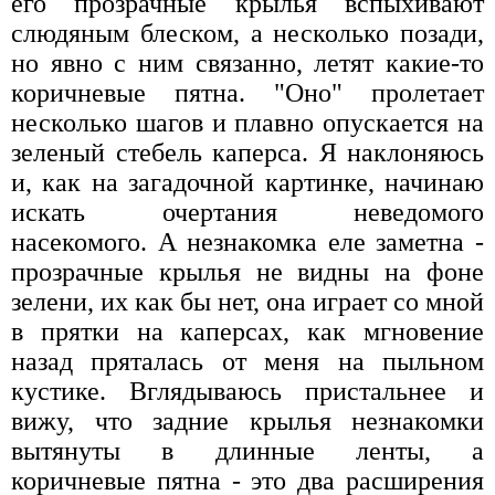
его прозрачные крылья вспыхивают
слюдяным блеском, а несколько позади,
но явно с ним связанно, летят какие-то
коричневые пятна. "Оно" пролетает
несколько шагов и плавно опускается на
зеленый стебель каперса. Я наклоняюсь
и, как на загадочной картинке, начинаю
искать очертания неведомого
насекомого. А незнакомка еле заметна -
прозрачные крылья не видны на фоне
зелени, их как бы нет, она играет со мной
в прятки на каперсах, как мгновение
назад пряталась от меня на пыльном
кустике. Вглядываюсь пристальнее и
вижу, что задние крылья незнакомки
вытянуты в длинные ленты, а
коричневые пятна - это два расширения