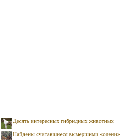
Десять интересных гибридных животных
Найдены считавшиеся вымершими «олени»