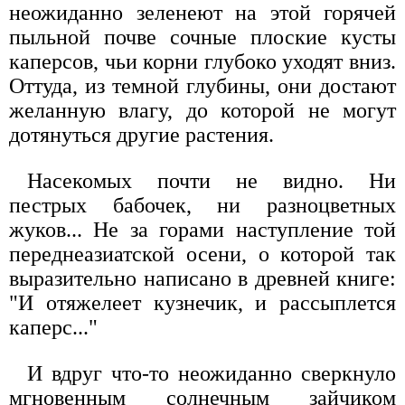
неожиданно зеленеют на этой горячей
пыльной почве сочные плоские кусты
каперсов, чьи корни глубоко уходят вниз.
Оттуда, из темной глубины, они достают
желанную влагу, до которой не могут
дотянуться другие растения.
Насекомых почти не видно. Ни
пестрых бабочек, ни разноцветных
жуков... Не за горами наступление той
переднеазиатской осени, о которой так
выразительно написано в древней книге:
"И отяжелеет кузнечик, и рассыплется
каперс..."
И вдруг что-то неожиданно сверкнуло
мгновенным солнечным зайчиком