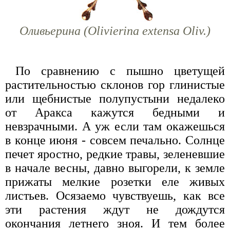
Оливьерина (Olivierina extensa Oliv.)
По сравнению с пышно цветущей
растительностью склонов гор глинистые
или щебнистые полупустыни недалеко
от Аракса кажутся бедными и
невзрачными. А уж если там окажешься
в конце июня - совсем печально. Солнце
печет яростно, редкие травы, зеленевшие
в начале весны, давно выгорели, к земле
прижаты мелкие розетки еле живых
листьев. Осязаемо чувствуешь, как все
эти растения ждут не дождутся
окончания летнего зноя. И тем более