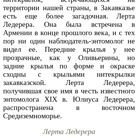
территории нашей страны, в Закавказье
есть еще более загадочная. Лерта
Ледерера. Она была встречена в
Армении в конце прошлого века, и с тех
пор ни один наблюдатель-энтомолог не
видел ее. Передние крылья у нее
прозрачные, как у Оливьерины, но
задние крылья по форме и окраске
сходны с крыльями нитекрылки
закавказской. Лерта Ледерера,
получившая свое имя в честь известного
энтомолога XIX в. Юлиуса Ледерера,
распространена в восточном
Средиземноморье.
Лерта Ледерера