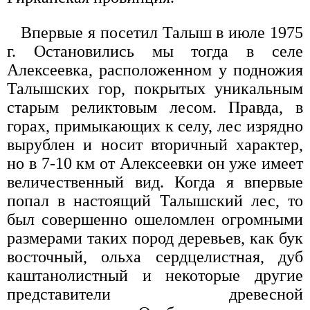
Впервые я посетил Талыш в июле 1975
г. Остановились мы тогда в селе
Алексеевка, расположенном у подножия
Талышских гор, покрытых уникальным
старым реликтовым лесом. Правда, в
горах, примыкающих к селу, лес изрядно
вырублен и носит вторичный характер,
но в 7-10 км от Алексеевки он уже имеет
величественный вид. Когда я впервые
попал в настоящий Талышский лес, то
был совершенно ошеломлен огромными
размерами таких пород деревьев, как бук
восточный, ольха сердцелистная, дуб
каштанолистный и некоторые другие
представители древесной