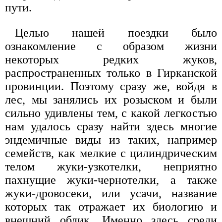
пути.
Целью нашей поездки было
ознакомление с образом жизни
некоторых редких жуков,
распространенных только в Гирканской
провинции. Поэтому сразу же, войдя в
лес, мы занялись их розыском и были
сильно удивлены тем, с какой легкостью
нам удалось сразу найти здесь многие
эндемичные виды из таких, например
семейств, как мелкие с цилиндрическим
телом жуки-узкотелки, неприятно
пахнущие жуки-чернотелки, а также
жуки-дровосеки, или усачи, название
которых так отражает их биологию и
внешний облик. Именно здесь среди