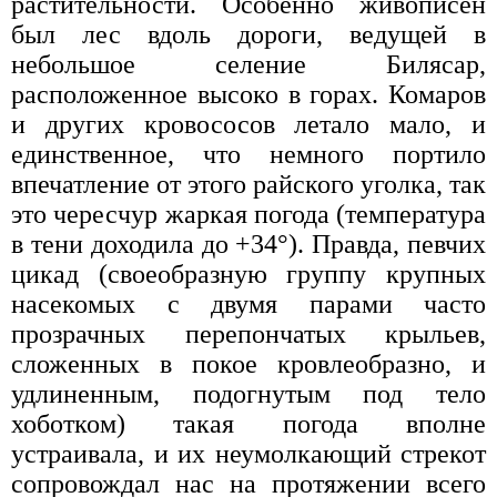
растительности. Особенно живописен
был лес вдоль дороги, ведущей в
небольшое селение Билясар,
расположенное высоко в горах. Комаров
и других кровососов летало мало, и
единственное, что немного портило
впечатление от этого райского уголка, так
это чересчур жаркая погода (температура
в тени доходила до +34°). Правда, певчих
цикад (своеобразную группу крупных
насекомых с двумя парами часто
прозрачных перепончатых крыльев,
сложенных в покое кровлеобразно, и
удлиненным, подогнутым под тело
хоботком) такая погода вполне
устраивала, и их неумолкающий стрекот
сопровождал нас на протяжении всего