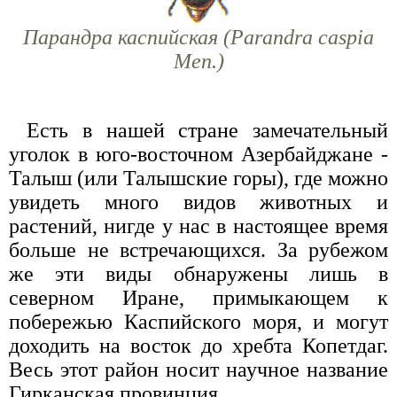
Парандра каспийская (Parandra caspia
Men.)
Есть в нашей стране замечательный
уголок в юго-восточном Азербайджане -
Талыш (или Талышские горы), где можно
увидеть много видов животных и
растений, нигде у нас в настоящее время
больше не встречающихся. За рубежом
же эти виды обнаружены лишь в
северном Иране, примыкающем к
побережью Каспийского моря, и могут
доходить на восток до хребта Копетдаг.
Весь этот район носит научное название
Гирканская провинция.