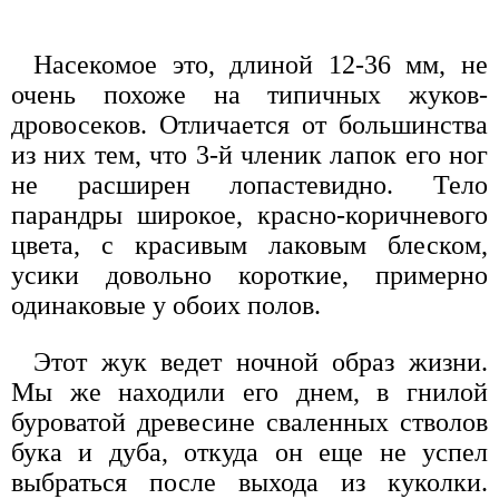
Насекомое это, длиной 12-36 мм, не
очень похоже на типичных жуков-
дровосеков. Отличается от большинства
из них тем, что 3-й членик лапок его ног
не расширен лопастевидно. Тело
парандры широкое, красно-коричневого
цвета, с красивым лаковым блеском,
усики довольно короткие, примерно
одинаковые у обоих полов.
Этот жук ведет ночной образ жизни.
Мы же находили его днем, в гнилой
буроватой древесине сваленных стволов
бука и дуба, откуда он еще не успел
выбраться после выхода из куколки.