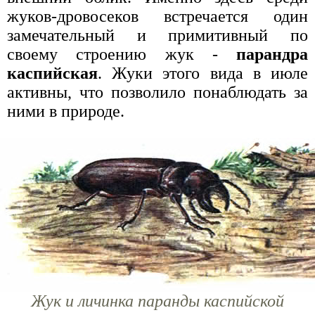
жуков-дровосеков встречается один
замечательный и примитивный по
своему строению жук -
парандра
каспийская
. Жуки этого вида в июле
активны, что позволило понаблюдать за
ними в природе.
Жук и личинка паранды каспийской