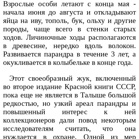
Взрослые особи летают с конца мая -
начала июня до августа и откладывают
яйца на иву, тополь, бук, ольху и другие
породы, чаще всего в стенки старых
ходов. Личиночные ходы располагаются
в древесине, нередко вдоль волокон.
Развивается парандра в течение 3 лет, а
окукливается в колыбельке в конце года.
Этот своеобразный жук, включенный
во второе издание Красной книги СССР,
пока еще не является в Талыше большой
редкостью, но узкий ареал парандры и
повышенный интерес к ней
коллекционеров дали повод некоторым
исследователям считать, что она
нуждается в охране. Одной из мер