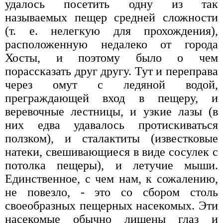
удалось посетить одну из так
называемых пещер средней сложности
(т. е. нелегкую для прохождения),
расположенную недалеко от города
Хосты, и поэтому было о чем
порассказать друг другу. Тут и переправа
через омут с ледяной водой,
преграждающей вход в пещеру, и
веревочные лестницы, и узкие лазы (в
них едва удавалось протискиваться
ползком), и сталактиты (известковые
натеки, свешивающиеся в виде сосулек с
потолка пещеры), и летучие мыши.
Единственное, с чем нам, к сожалению,
не повезло, - это со сбором столь
своеобразных пещерных насекомых. Эти
насекомые обычно лишены глаз и