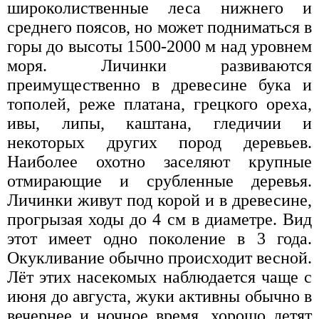
широколиственные леса нижнего и
среднего поясов, но может подниматься в
горы до высоты 1500-2000 м над уровнем
моря. Личинки развиваются
преимущественно в древесине бука и
тополей, реже платана, грецкого ореха,
ивы, липы, каштана, гледичии и
некоторых других пород деревьев.
Наиболее охотно заселяют крупные
отмирающие и срубленные деревья.
Личинки живут под корой и в древесине,
прогрызая ходы до 4 см в диаметре. Вид
этот имеет одно поколение в 3 года.
Окукливание обычно происходит весной.
Лёт этих насекомых наблюдается чаще с
июня до августа, жуки активны обычно в
вечернее и ночное время, хорошо летят