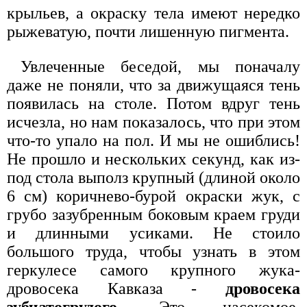
крыльев, а окраску тела имеют нередко
рыжеватую, почти лишенную пигмента.
Увлеченные беседой, мы поначалу
даже не поняли, что за движущаяся тень
появилась на столе. Потом вдруг тень
исчезла, но нам показалось, что при этом
что-то упало на пол. И мы не ошиблись!
Не прошло и нескольких секунд, как из-
под стола выполз крупный (длиной около
6 см) коричнево-бурой окраски жук, с
грубо зазубренным боковым краем груди
и длинными усиками. Не стоило
большого труда, чтобы узнать в этом
геркулесе самого крупного жука-
дровосека Кавказа -
дровосека
зубчатогрудого
. Это насекомое,