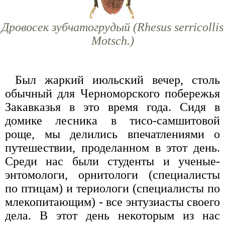
Дровосек зубчатогрудый (Rhesus serricollis
Motsch.)
Был жаркий июльский вечер, столь
обычный для Черноморского побережья
Закавказья в это время года. Сидя в
домике лесника в тисо-самшитовой
роще, мы делились впечатлениями о
путешествии, проделанном в этот день.
Среди нас были студенты и ученые-
энтомологи, орнитологи (специалисты
по птицам) и териологи (специалисты по
млекопитающим) - все энтузиасты своего
дела. В этот день некоторым из нас