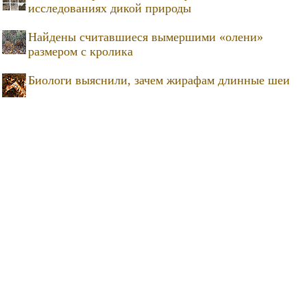
исследованиях дикой природы
Найдены считавшиеся вымершими «олени»
размером с кролика
Биологи выяснили, зачем жирафам длинные шеи