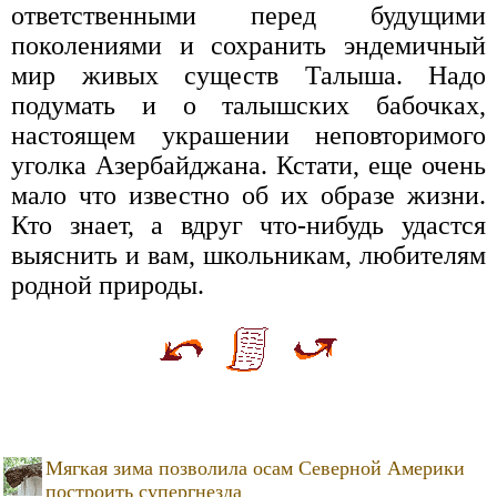
ответственными перед будущими
поколениями и сохранить эндемичный
мир живых существ Талыша. Надо
подумать и о талышских бабочках,
настоящем украшении неповторимого
уголка Азербайджана. Кстати, еще очень
мало что известно об их образе жизни.
Кто знает, а вдруг что-нибудь удастся
выяснить и вам, школьникам, любителям
родной природы.
Мягкая зима позволила осам Северной Америки
построить супергнезда