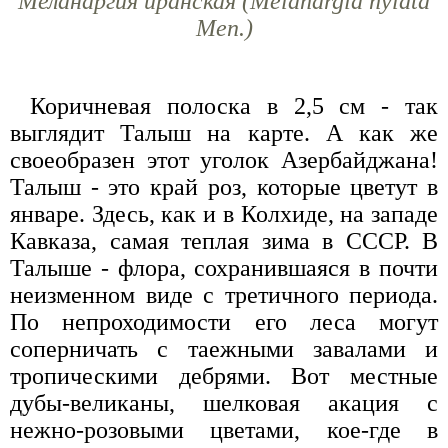
Меланаргия иранская (Melanargia hylata
Men.)
Коричневая полоска в 2,5 см - так
выглядит Талыш на карте. А как же
своеобразен этот уголок Азербайджана!
Талыш - это край роз, которые цветут в
январе. Здесь, как и в Колхиде, на западе
Кавказа, самая теплая зима в СССР. В
Талыше - флора, сохранившаяся в почти
неизменном виде с третичного периода.
По непроходимости его леса могут
соперничать с таежными завалами и
тропическими дебрями. Вот местные
дубы-великаны, шелковая акация с
нежно-розовыми цветами, кое-где в