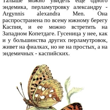
Талыше можно увидеть еще одного
эндемика, перламутровку александру -
Argynnis alexandra Men. Она
распространена по всему южному берегу
Каспия, и ее можно встретить на
Западном Копетдаге. Гусеница у нее, как
и у большинства других перламутровок,
живет на фиалках, но не на простых, а на
эндемичных - каспийских.