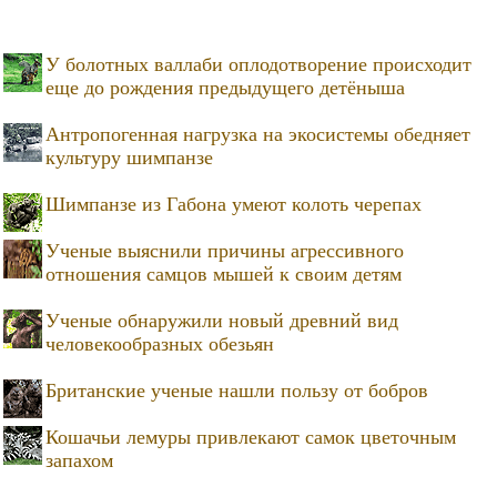
У болотных валлаби оплодотворение происходит
еще до рождения предыдущего детёныша
Антропогенная нагрузка на экосистемы обедняет
культуру шимпанзе
Шимпанзе из Габона умеют колоть черепах
Ученые выяснили причины агрессивного
отношения самцов мышей к своим детям
Ученые обнаружили новый древний вид
человекообразных обезьян
Британские ученые нашли пользу от бобров
Кошачьи лемуры привлекают самок цветочным
запахом