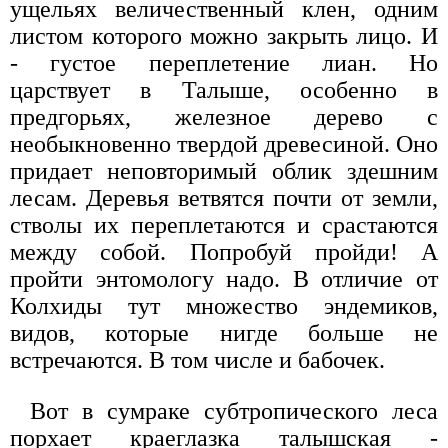
ущельях величественный клен, одним
листом которого можно закрыть лицо. И
- густое переплетение лиан. Но
царствует в Талыше, особенно в
предгорьях, железное дерево с
необыкновенно твердой древесиной. Оно
придает неповторимый облик здешним
лесам. Деревья ветвятся почти от земли,
стволы их переплетаются и срастаются
между собой. Попробуй пройди! А
пройти энтомологу надо. В отличие от
Колхиды тут множество эндемиков,
видов, которые нигде больше не
встречаются. В том числе и бабочек.
Вот в сумраке субтропического леса
порхает краеглазка талышская -