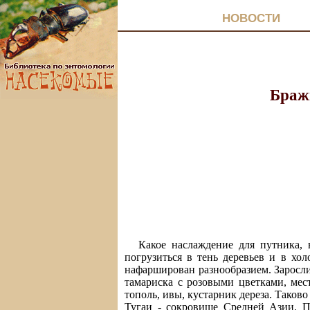
НОВОСТИ
Бражн
Какое наслаждение для путника, 
погрузиться в тень деревьев и в хо
нафарширован разнообразием. Заросли
тамариска с розовыми цветками, мес
тополь, ивы, кустарник дереза. Таков
Тугаи - сокровище Средней Азии. П