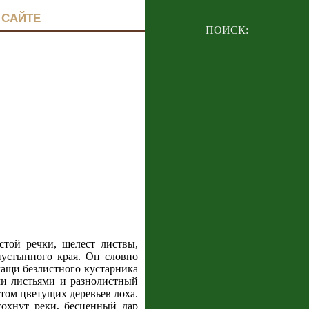
 САЙТЕ
ПОИСК:
той речки, шелест листвы,
пустынного края. Он словно
чащи безлистного кустарника
ми листьями и разнолистный
атом цветущих деревьев лоха.
сохнут реки, бесценный дар