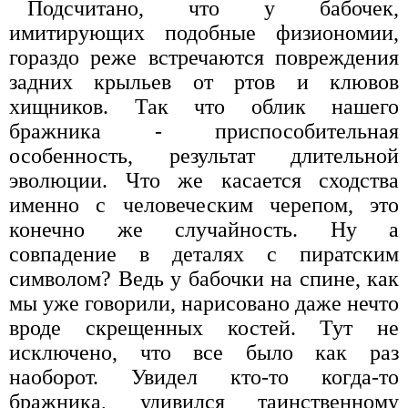
Подсчитано, что у бабочек,
имитирующих подобные физиономии,
гораздо реже встречаются повреждения
задних крыльев от ртов и клювов
хищников. Так что облик нашего
бражника - приспособительная
особенность, результат длительной
эволюции. Что же касается сходства
именно с человеческим черепом, это
конечно же случайность. Ну а
совпадение в деталях с пиратским
символом? Ведь у бабочки на спине, как
мы уже говорили, нарисовано даже нечто
вроде скрещенных костей. Тут не
исключено, что все было как раз
наоборот. Увидел кто-то когда-то
бражника, удивился таинственному