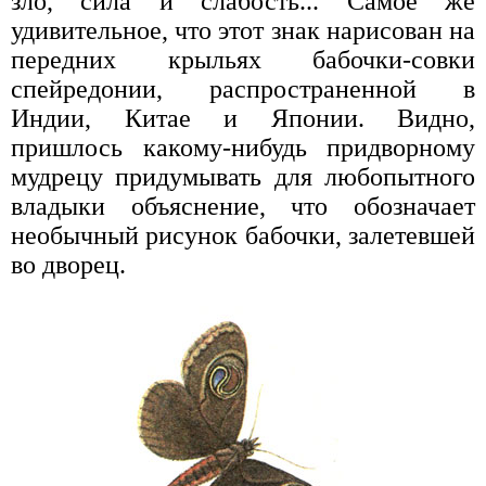
зло, сила и слабость... Самое же
удивительное, что этот знак нарисован на
передних крыльях бабочки-совки
спейредонии, распространенной в
Индии, Китае и Японии. Видно,
пришлось какому-нибудь придворному
мудрецу придумывать для любопытного
владыки объяснение, что обозначает
необычный рисунок бабочки, залетевшей
во дворец.