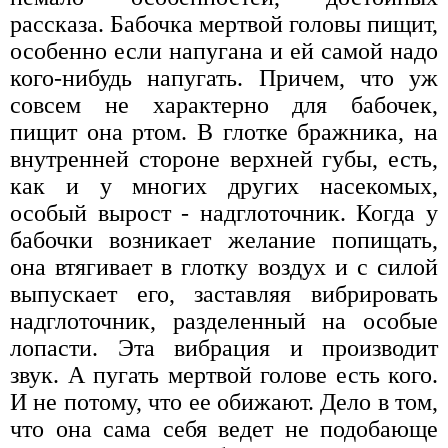
рассказа. Бабочка мертвой головы пищит,
особенно если напугана и ей самой надо
кого-нибудь напугать. Причем, что уж
совсем не характерно для бабочек,
пищит она ртом. В глотке бражника, на
внутренней стороне верхней губы, есть,
как и у многих других насекомых,
особый вырост - надглоточник. Когда у
бабочки возникает желание попищать,
она втягивает в глотку воздух и с силой
выпускает его, заставляя вибрировать
надглоточник, разделенный на особые
лопасти. Эта вибрация и производит
звук. А пугать мертвой голове есть кого.
И не потому, что ее обижают. Дело в том,
что она сама себя ведет не подобающе