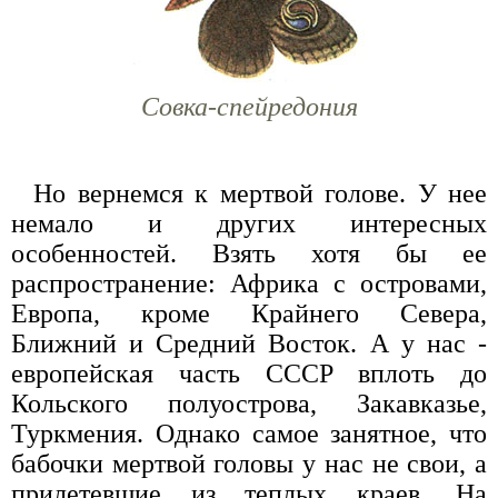
Совка-спейредония
Но вернемся к мертвой голове. У нее
немало и других интересных
особенностей. Взять хотя бы ее
распространение: Африка с островами,
Европа, кроме Крайнего Севера,
Ближний и Средний Восток. А у нас -
европейская часть СССР вплоть до
Кольского полуострова, Закавказье,
Туркмения. Однако самое занятное, что
бабочки мертвой головы у нас не свои, а
прилетевшие из теплых краев. На