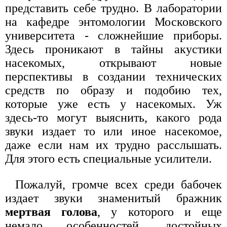
представить себе трудно. В лаборатории
на кафедре энтомологии Московского
университета - сложнейшие приборы.
Здесь проникают в тайны акустики
насекомых, открывают новые
перспективы в создании технических
средств по образу и подобию тех,
которые уже есть у насекомых. Уж
здесь-то могут выяснить, какого рода
звуки издает то или иное насекомое,
даже если нам их трудно расслышать.
Для этого есть специальные усилители.
Пожалуй, громче всех среди бабочек
издает звуки знаменитый бражник
мертвая голова
, у которого и еще
немало особенностей, достойных