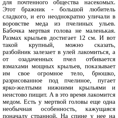
для почтенного общества насекомых.
Этот бражник - большой любитель
сладкого, и его неоднократно уличали в
воровстве меда из пчелиных ульев.
Бабочка мертвая голова не маленькая.
Размах крыльев достигает 12 см. И вот
такой крупный, можно сказать,
разбойник залезает в улей лакомиться, а
от озадаченных пчел отбивается
взмахами мощных крыльев, показывает
им свое огромное тело, брюшко,
разрисованное под пчелиное, пугает
ярко-желтыми нижними крыльями и
неистово пищит. А в это время лакомится
медом. Есть у мертвой головы еще одна
необычная особенность, кажущаяся
поначалу странной. На спине у нее на