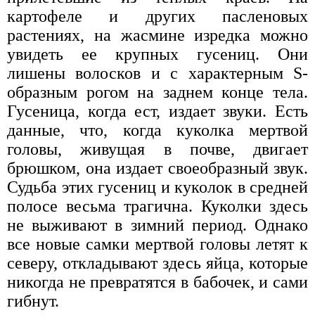
картофеле и других пасленовых
растениях, на жасмине изредка можно
увидеть ее крупных гусениц. Они
лишены волосков и с характерным S-
образным рогом на заднем конце тела.
Гусеница, когда ест, издает звуки. Есть
данные, что, когда куколка мертвой
головы, живущая в почве, двигает
брюшком, она издает своеобразный звук.
Судьба этих гусениц и куколок в средней
полосе весьма трагична. Куколки здесь
не выживают в зимний период. Однако
все новые самки мертвой головы летят к
северу, откладывают здесь яйца, которые
никогда не превратятся в бабочек, и сами
гибнут.