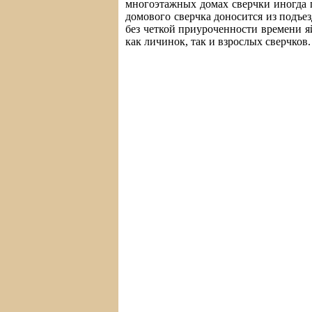
многоэтажных домах сверчки иногда 
домового сверчка доносится из подъе
без четкой приуроченности времени я
как личинок, так и взрослых сверчков.