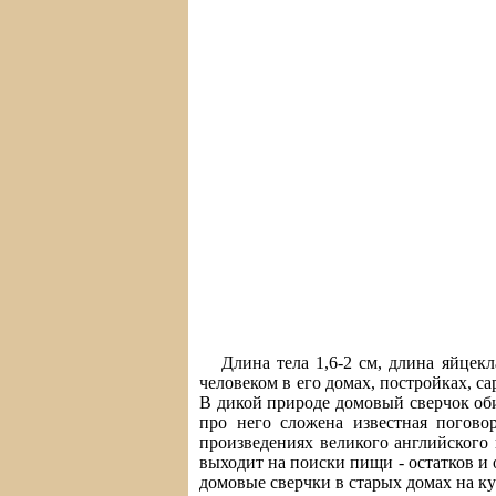
Длина тела 1,6-2 см, длина яйцекл
человеком в его домах, постройках, 
В дикой природе домовый сверчок оби
про него сложена известная погово
произведениях великого английского
выходит на поиски пищи - остатков и
домовые сверчки в старых домах на к