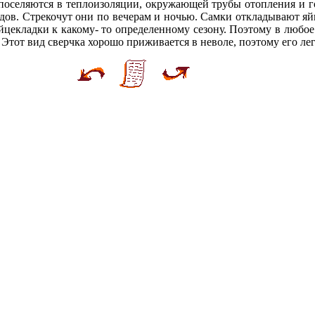
поселяются в теплоизоляции, окружающей трубы отопления и го
здов. Стрекочут они по вечерам и ночью. Самки откладывают яй
йцекладки к какому- то определенному сезону. Поэтому в любое
 Этот вид сверчка хорошо приживается в неволе, поэтому его лег