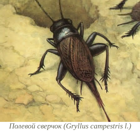
Полевой сверчок (Gryllus campestris l.)