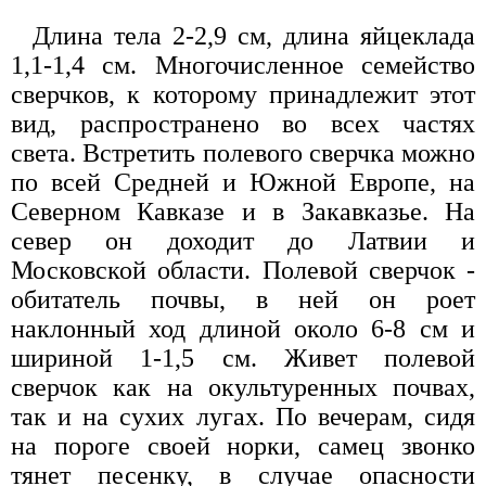
Длина тела 2-2,9 см, длина яйцеклада
1,1-1,4 см. Многочисленное семейство
сверчков, к которому принадлежит этот
вид, распространено во всех частях
света. Встретить полевого сверчка можно
по всей Средней и Южной Европе, на
Северном Кавказе и в Закавказье. На
север он доходит до Латвии и
Московской области. Полевой сверчок -
обитатель почвы, в ней он роет
наклонный ход длиной около 6-8 см и
шириной 1-1,5 см. Живет полевой
сверчок как на окультуренных почвах,
так и на сухих лугах. По вечерам, сидя
на пороге своей норки, самец звонко
тянет песенку, в случае опасности