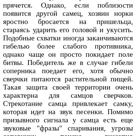
прячется. Однако, если поблизости
появится другой самец, хозяин норки
яростно бросается на пришельца,
стараясь ударить его головой и укусить.
Подобные схватки иногда заканчиваются
гибелью более слабого противника,
однако чаще он просто покидает поле
битвы. Победитель же в случае гибели
соперника поедает его, хотя обычно
сверчки питаются растительной пищей.
Такая защита своей территории очень
характерна для самцов сверчков.
Стрекотание самца привлекает самку,
которая идет на звук песенки. Помимо
призывного сигнала у самца есть еще
звуковые "фразы" спаривания, угрозы