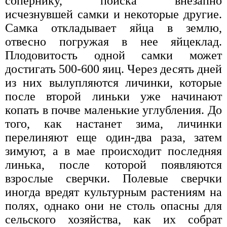
сопернику, поиска внезапно
исчезнувшей самки и некоторые другие.
Самка откладывает яйца в землю,
отвесно погружая в нее яйцеклад.
Плодовитость одной самки может
достигать 500-600 яиц. Через десять дней
из них вылупляются личинки, которые
после второй линьки уже начинают
копать в почве маленькие углубления. До
того, как настанет зима, личинки
перелиняют еще один-два раза, затем
зимуют, а в мае происходит последняя
линька, после которой появляются
взрослые сверчки. Полевые сверчки
иногда вредят культурным растениям на
полях, однако они не столь опасны для
сельского хозяйства, как их собрат