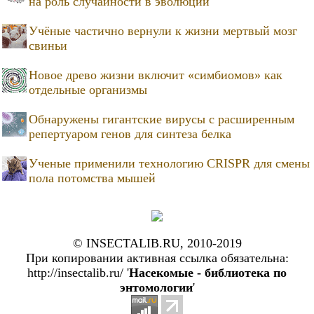
на роль случайности в эволюции
Учёные частично вернули к жизни мертвый мозг
свиньи
Новое древо жизни включит «симбиомов» как
отдельные организмы
Обнаружены гигантские вирусы с расширенным
репертуаром генов для синтеза белка
Ученые применили технологию CRISPR для смены
пола потомства мышей
© INSECTALIB.RU, 2010-2019
При копировании активная ссылка обязательна:
http://insectalib.ru/ '
Насекомые - библиотека по
энтомологии
'