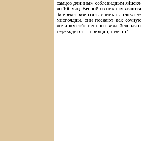
самцов длинным саблевидным яйцеклад
до 100 яиц. Весной из них появляютс
За время развития личинки линяют че
многоядны, они поедают как сочную 
личинку собственного вида. Зеленая о
переводится - "поющий, певчий".