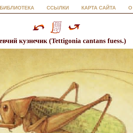
БИБЛИОТЕКА
ССЫЛКИ
КАРТА САЙТА
О
евчий кузнечик (Tettigonia cantans fuess.)