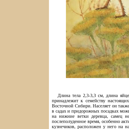
Длина тела 2,3-3,3 см, длина яйц
принадлежит к семейству настоящих
Восточной Сибири. Населяет он также
в садах и придорожных посадках можн
на нижние ветки деревца, самец не
послеполуденное время, особенно акти
кузнечиков, расположен у него на н