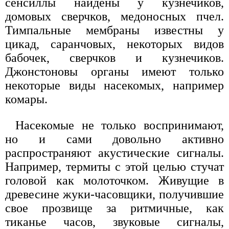
сенсиллы найдены у кузнечиков,
домовых сверчков, медоносных пчел.
Тимпальные мембраны известны у
цикад, саранчовых, некоторых видов
бабочек, сверчков и кузнечиков.
Джонстоновы органы имеют только
некоторые виды насекомых, например
комары.
Насекомые не только воспринимают,
но и сами довольно активно
распространяют акустические сигналы.
Например, термиты с этой целью стучат
головой как молоточком. Живущие в
древесине жуки-часовщики, получившие
свое прозвище за ритмичные, как
тиканье часов, звуковые сигналы,