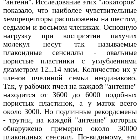
"антенн". Исследование этих "локаторов"
показало, что наиболее чувствительные
хеморецепторы расположены на шестом,
седьмом и восьмом члениках. Основную
нагрузку при восприятии пахучих
молекул несут так называемые
плакоидные сенсиллы - овальные
пористые пластинки с углублениями
диаметром 12...14 мкм. Количество их у
членов пчелиной семьи неодинаково.
Так, у рабочих пчел на каждой "антенне"
находится от 3600 до 6000 подобных
пористых пластинок, а у маток всего
около 3000. Но подлинные рекордсмены
- трутни, на каждой "антенне" которых
обнаружено примерно около 30000
плакоидных сенсилл. По-видимому, эти