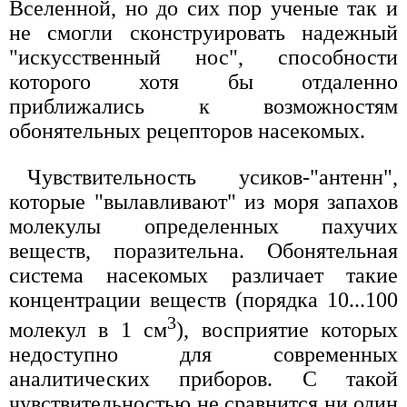
Вселенной, но до сих пор ученые так и
не смогли сконструировать надежный
"искусственный нос", способности
которого хотя бы отдаленно
приближались к возможностям
обонятельных рецепторов насекомых.
Чувствительность усиков-"антенн",
которые "вылавливают" из моря запахов
молекулы определенных пахучих
веществ, поразительна. Обонятельная
система насекомых различает такие
концентрации веществ (порядка 10...100
3
молекул в 1 см
), восприятие которых
недоступно для современных
аналитических приборов. С такой
чувствительностью не сравнится ни один