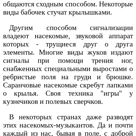
общаются сходным способом. Некоторые
виды бабочек стучат крылышками.
Другим способом сигнализации
владеют насекомые, звуковой аппарат
которых - трущиеся друг о друга
элементы. Многие виды жуков издают
сигналы при помощи трения ног,
снабженных специальными выростами о
ребристые поля на груди и брюшке.
Саранчовые насекомые скребут лапками
о крылья. Своя техника "игры" у
кузнечиков и полевых сверчков.
В некоторых странах даже разводят
этих насекомых-музыкантов. Да и почти
каждый из нас, бывая в поле, с доброй