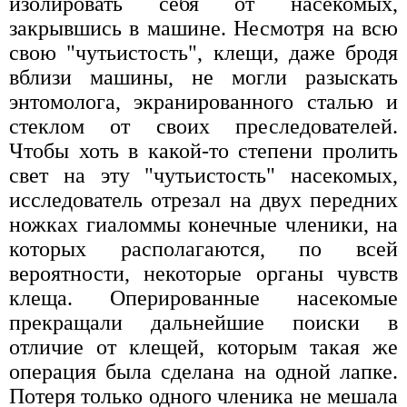
изолировать себя от насекомых,
закрывшись в машине. Несмотря на всю
свою "чутьистость", клещи, даже бродя
вблизи машины, не могли разыскать
энтомолога, экранированного сталью и
стеклом от своих преследователей.
Чтобы хоть в какой-то степени пролить
свет на эту "чутьистость" насекомых,
исследователь отрезал на двух передних
ножках гиаломмы конечные членики, на
которых располагаются, по всей
вероятности, некоторые органы чувств
клеща. Оперированные насекомые
прекращали дальнейшие поиски в
отличие от клещей, которым такая же
операция была сделана на одной лапке.
Потеря только одного членика не мешала