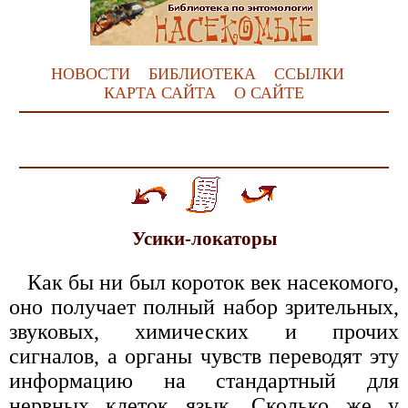
НОВОСТИ
БИБЛИОТЕКА
ССЫЛКИ
КАРТА САЙТА
О САЙТЕ
Усики-локаторы
Как бы ни был короток век насекомого,
оно получает полный набор зрительных,
звуковых, химических и прочих
сигналов, а органы чувств переводят эту
информацию на стандартный для
нервных клеток язык. Сколько же у