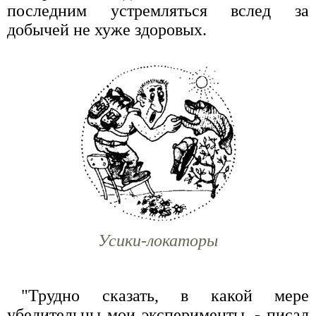
последним устремляться вслед за
добычей не хуже здоровых.
Усики-локаторы
"Трудно сказать, в какой мере
убедительны мои эксперименты, - писал