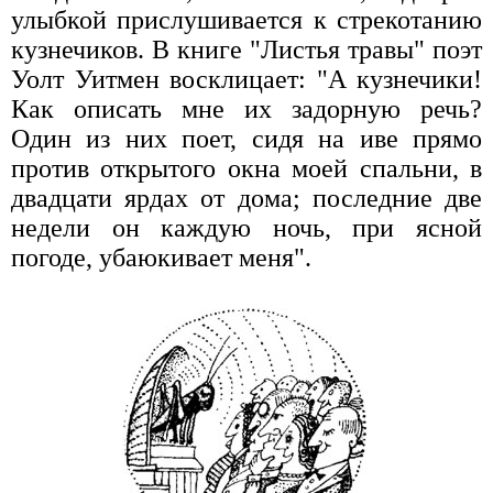
улыбкой прислушивается к стрекотанию
кузнечиков. В книге "Листья травы" поэт
Уолт Уитмен восклицает: "А кузнечики!
Как описать мне их задорную речь?
Один из них поет, сидя на иве прямо
против открытого окна моей спальни, в
двадцати ярдах от дома; последние две
недели он каждую ночь, при ясной
погоде, убаюкивает меня".