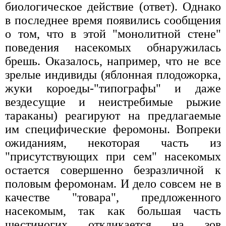
биологическое действие (ответ). Однако
в последнее время появились сообщения
о том, что в этой "монолитной стене"
поведения насекомых обнаружилась
брешь. Оказалось, например, что не все
зрелые индивиды (яблонная плодожорка,
жуки короеды-"типографы" и даже
вездесущие и неистребимые рыжие
тараканы) реагируют на предлагаемые
им специфические феромоны. Вопреки
ожиданиям, некоторая часть из
"присутствующих при сем" насекомых
остается совершенно безразличной к
половым феромонам. И дело совсем не в
качестве "товара", предложенного
насекомым, так как большая часть
шестиногих откликается на зов