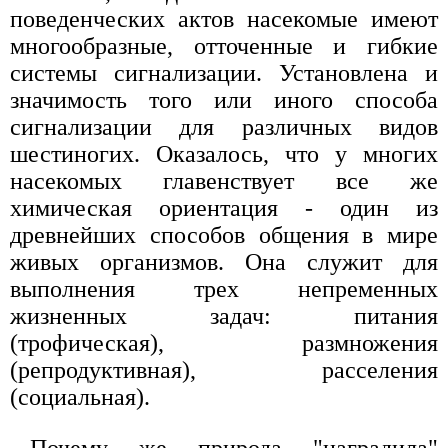
поведенческих актов насекомые имеют
многообразные, отточенные и гибкие
системы сигнализации. Установлена и
значимость того или иного способа
сигнализации для различных видов
шестиногих. Оказалось, что у многих
насекомых главенствует все же
химическая ориентация - один из
древнейших способов общения в мире
живых организмов. Она служит для
выполнения трех непременных
жизненных задач: питания
(трофическая), размножения
(репродуктивная), расселения
(социальная).
Почему же природа "наградила"