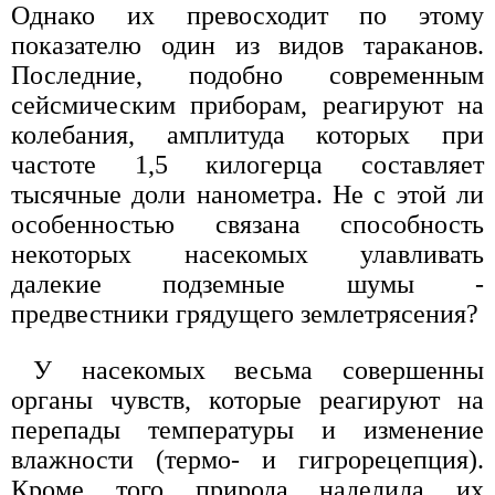
Однако их превосходит по этому
показателю один из видов тараканов.
Последние, подобно современным
сейсмическим приборам, реагируют на
колебания, амплитуда которых при
частоте 1,5 килогерца составляет
тысячные доли нанометра. Не с этой ли
особенностью связана способность
некоторых насекомых улавливать
далекие подземные шумы -
предвестники грядущего землетрясения?
У насекомых весьма совершенны
органы чувств, которые реагируют на
перепады температуры и изменение
влажности (термо- и гигрорецепция).
Кроме того природа наделила их