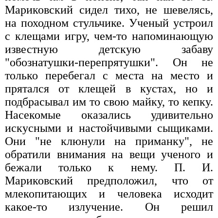
Мариковский сидел тихо, не шевелясь,
на походном стульчике. Ученый устроил
с клещами игру, чем-то напоминающую
известную детскую забаву
"обознатушки-перепрятушки". Он не
только перебегал с места на место и
прятался от клещей в кустах, но и
подбрасывал им то свою майку, то кепку.
Насекомые оказались удивительно
искусными и настойчивыми сыщиками.
Они "не клюнули на приманку", не
обратили внимания на вещи ученого и
бежали только к нему. П. И.
Мариковский предположил, что от
млекопитающих и человека исходит
какое-то излучение. Он решил