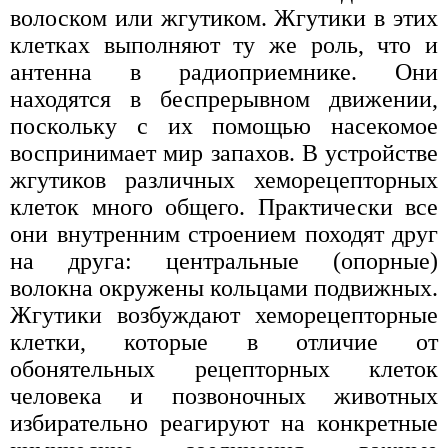
волоском или жгутиком. Жгутики в этих
клетках выполняют ту же роль, что и
антенна в радиоприемнике. Они
находятся в беспрерывном движении,
поскольку с их помощью насекомое
воспринимает мир запахов. В устройстве
жгутиков различных хеморецепторных
клеток много общего. Практически все
они внутренним строением походят друг
на друга: центральные (опорные)
волокна окружены кольцами подвижных.
Жгутики возбуждают хеморецепторные
клетки, которые в отличие от
обонятельных рецепторных клеток
человека и позвоночных животных
избирательно реагируют на конкретные