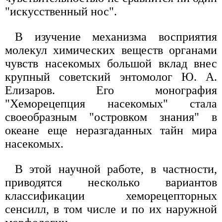
"искусственный нос".
В изучение механизма восприятия
молекул химических веществ органами
чувств насекомых большой вклад внес
крупный советский энтомолог Ю. А.
Елизаров. Его монография
"Хеморецепция насекомых" стала
своеобразным "островком знания" в
океане еще неразгаданных тайн мира
насекомых.
В этой научной работе, в частности,
приводятся несколько вариантов
классификации хеморецепторных
сенсилл, в том числе и по их наружной