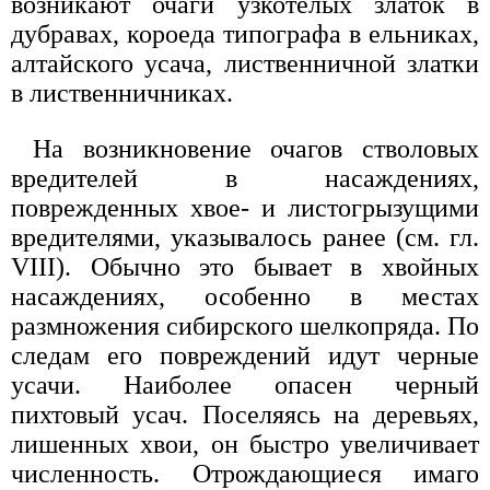
возникают очаги узкотелых златок в
дубравах, короеда типографа в ельниках,
алтайского усача, лиственничной златки
в лиственничниках.
На возникновение очагов стволовых
вредителей в насаждениях,
поврежденных хвое- и листогрызущими
вредителями, указывалось ранее (см. гл.
VIII). Обычно это бывает в хвойных
насаждениях, особенно в местах
размножения сибирского шелкопряда. По
следам его повреждений идут черные
усачи. Наиболее опасен черный
пихтовый усач. Поселяясь на деревьях,
лишенных хвои, он быстро увеличивает
численность. Отрождающиеся имаго