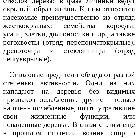
стволов дерева; в фазе личинки ведут
скрытый образ жизни. К ним относятся
насекомые преимущественно из отряда
жесткокрылых: семейства короеды,
усачи, златки, долгоносики и др., а также
рогохвосты (отряд перепончатокрылые),
древоточцы и стеклянницы (отряд
чешуекрылые).
Стволовые вредители обладают разной
степенью активности. Одни из них
нападают на деревья без видимых
признаков ослабления, другие - только
на очень ослабленные, почти утратившие
свои жизненные функции, или
поваленные деревья. В связи с этим еще
в прошлом столетии возник спор о