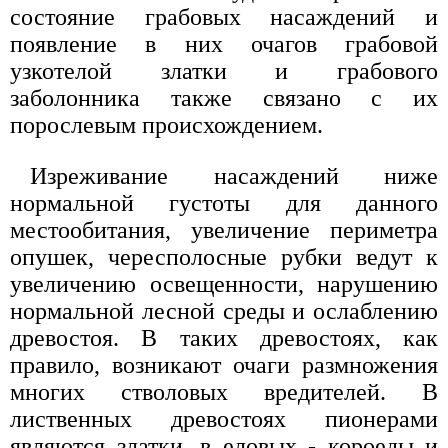
состояние грабовых насаждений и
появление в них очагов грабовой
узкотелой златки и грабового
заболонника также связано с их
порослевым происхождением.
Изреживание насаждений ниже
нормальной густоты для данного
местообитания, увеличение периметра
опушек, чересполосные рубки ведут к
увеличению освещенности, нарушению
нормальной лесной среды и ослаблению
древостоя. В таких древостоях, как
правило, возникают очаги размножения
многих стволовых вредителей. В
лиственных древостоях пионерами
являются златки, в еловых - короеды и