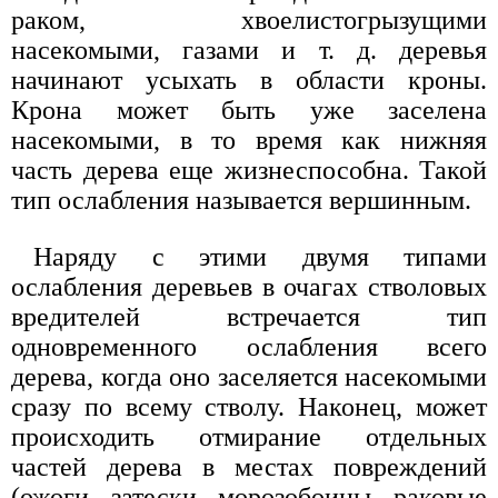
раком, хвоелистогрызущими
насекомыми, газами и т. д. деревья
начинают усыхать в области кроны.
Крона может быть уже заселена
насекомыми, в то время как нижняя
часть дерева еще жизнеспособна. Такой
тип ослабления называется вершинным.
Наряду с этими двумя типами
ослабления деревьев в очагах стволовых
вредителей встречается тип
одновременного ослабления всего
дерева, когда оно заселяется насекомыми
сразу по всему стволу. Наконец, может
происходить отмирание отдельных
частей дерева в местах повреждений
(ожоги, затески, морозобоины, раковые