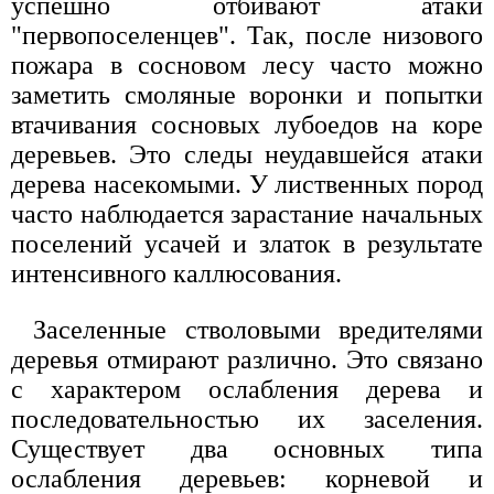
успешно отбивают атаки
"первопоселенцев". Так, после низового
пожара в сосновом лесу часто можно
заметить смоляные воронки и попытки
втачивания сосновых лубоедов на коре
деревьев. Это следы неудавшейся атаки
дерева насекомыми. У лиственных пород
часто наблюдается зарастание начальных
поселений усачей и златок в результате
интенсивного каллюсования.
Заселенные стволовыми вредителями
деревья отмирают различно. Это связано
с характером ослабления дерева и
последовательностью их заселения.
Существует два основных типа
ослабления деревьев: корневой и