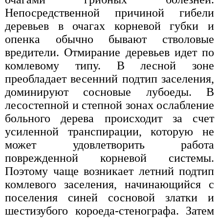
Непосредственной причиной гибели
деревьев в очагах корневой губки и
опенка обычно бывают стволовые
вредители. Отмирание деревьев идет по
комлевому типу. В лесной зоне
преобладает весенний подтип заселения,
доминируют сосновые лубоеды. В
лесостепной и степной зонах ослабление
больного дерева происходит за счет
усиленной транспирации, которую не
может удовлетворить работа
поврежденной корневой системы.
Поэтому чаще возникает летний подтип
комлевого заселения, начинающийся с
поселения синей сосновой златки и
шестизубого короеда-стенографа. Затем