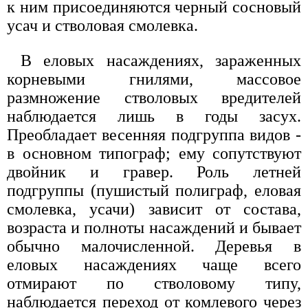
к ним присоединяются черный сосновый
усач и стволовая смолевка.
В еловых насаждениях, зараженных
корневыми гнилями, массовое
размножение стволовых вредителей
наблюдается лишь в годы засух.
Преобладает весенняя подгруппа видов -
в основном типограф; ему сопутствуют
двойник и гравер. Роль летней
подгруппы (пушистый полиграф, еловая
смолевка, усачи) зависит от состава,
возраста и полноты насаждений и бывает
обычно малочисленной. Деревья в
еловых насаждениях чаще всего
отмирают по стволовому типу,
наблюдается переход от комлевого через