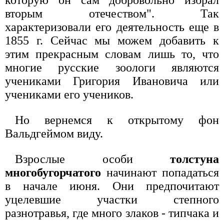
которую он сам добровольно избрал
вторым отечеством". Так
характеризовали его деятельность еще в
1855 г. Сейчас мы можем добавить к
этим прекрасным словам лишь то, что
многие русские зоологи являются
учениками Григория Ивановича или
учениками его учеников.
Но вернемся к открытому фон
Вальдгеймом виду.
Взрослые особи
толстуна
многобугорчатого
начинают попадаться
в начале июня. Они предпочитают
уцелевшие участки степного
разнотравья, где много злаков - типчака и