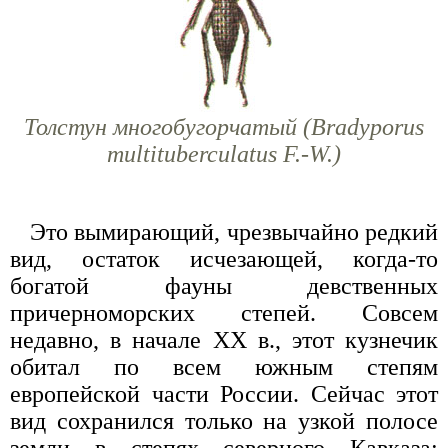
Толстун многобугорчатый (Bradyporus
multituberculatus F.-W.)
Это вымирающий, чрезвычайно редкий
вид, остаток исчезающей, когда-то
богатой фауны девственных
причерноморских степей. Совсем
недавно, в начале XX в., этот кузнечик
обитал по всем южным степям
европейской части России. Сейчас этот
вид сохранился только на узкой полосе