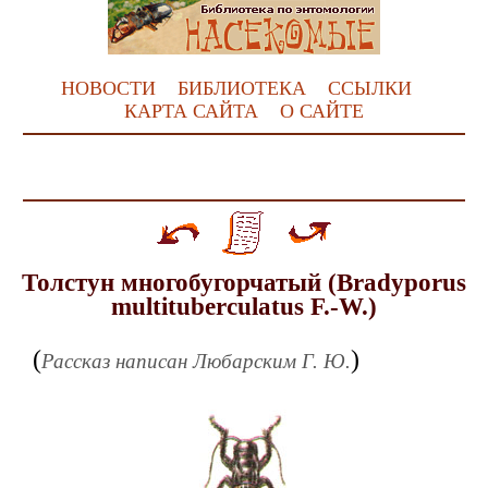
НОВОСТИ
БИБЛИОТЕКА
ССЫЛКИ
КАРТА САЙТА
О САЙТЕ
Толстун многобугорчатый (Bradyporus
multituberculatus F.-W.)
(
)
Рассказ написан Любарским Г. Ю.