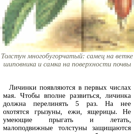
Толстун многобугорчатый: самец на ветке
шиповника и самка на поверхности почвы
Личинки появляются в первых числах
мая. Чтобы вполне развиться, личинка
должна перелинять 5 раз. На нее
охотятся грызуны, ежи, ящерицы. Не
умеющие прыгать и летать,
малоподвижные толстуны защищаются