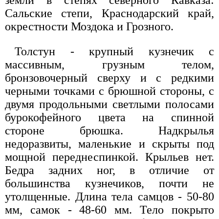
земли в степях северного Кавказа:
Сальские степи, Краснодарский край,
окрестности Моздока и Грозного.
Толстун - крупный кузнечик с
массивным, грузным телом,
бронзовочерный сверху и с редкими
черными точками с брюшной стороны, с
двумя продольными светлыми полосами
бурокофейного цвета на спинной
стороне брюшка. Надкрылья
недоразвиты, маленькие и скрыты под
мощной переднеспинкой. Крыльев нет.
Бедра задних ног, в отличие от
большинства кузнечиков, почти не
утолщенные. Длина тела самцов - 50-80
мм, самок - 48-60 мм. Тело покрыто