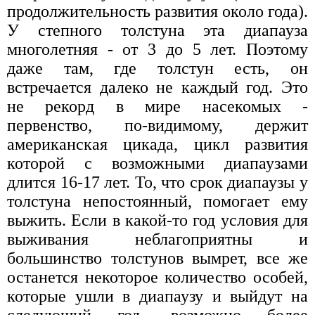
продолжительность развития около года).
У степного толстуна эта диапауза
многолетняя - от 3 до 5 лет. Поэтому
даже там, где толстун есть, он
встречается далеко не каждый год. Это
не рекорд в мире насекомых -
первенство, по-видимому, держит
американская цикада, цикл развития
которой с возможными диапаузами
длится 16-17 лет. То, что срок диапаузы у
толстуна непостоянный, помогает ему
выжить. Если в какой-то год условия для
выживания неблагоприятны и
большинство толстунов вымрет, все же
останется некоторое количество особей,
которые ушли в диапаузу и выйдут на