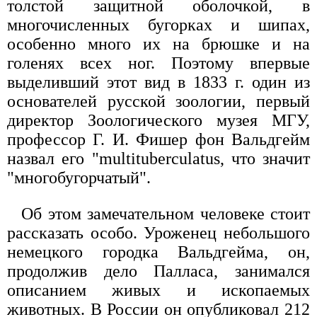
толстой защитной оболочкой, в
многочисленных бугорках и шипах,
особенно много их на брюшке и на
голенях всех ног. Поэтому впервые
выделивший этот вид в 1833 г. один из
основателей русской зоологии, первый
директор Зоологического музея МГУ,
профессор Г. И. Фишер фон Вальдгейм
назвал его "multituberculatus, что значит
"многобугорчатый".
Об этом замечательном человеке стоит
рассказать особо. Уроженец небольшого
немецкого городка Вальдгейма, он,
продолжив дело Палласа, занимался
описанием живых и ископаемых
животных. В России он опубликовал 212