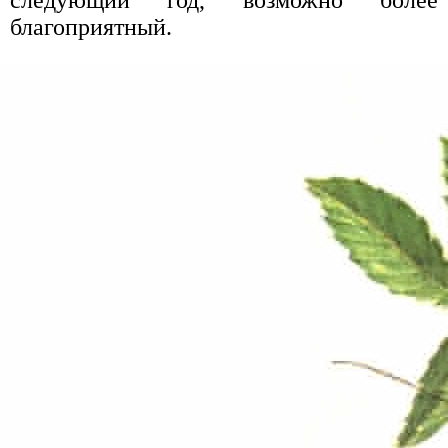
следующий год, возможно более
благоприятный.