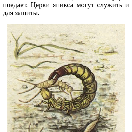
поедает. Церки япикса могут служить и
для защиты.