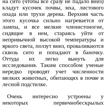
на сито (чтобы все сразу не падало вниз)
кладут кусочек почвы, мха, листового
опада или трухи дерева. Верхняя часть
этого кусочка сильно нагревается от
лампы, и все мелкие членистоногие,
сидящие в нем, стараясь уйти от
непривычной высокой температуры и
яркого света, ползут вниз, проваливаются
сквозь сито и попадают в баночку.
Оттуда их легко вынуть для
исследования. Таким способом ученые
нередко проводят учет численности
мелких животных, обитающих в почве и
лесной подстилке.
Очень интересно устроены у
некоторых первичнобескрылых