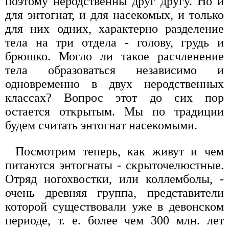
поэтому неродственны друг другу. Но и
для энтогнат, и для насекомых, и только
для них одних, характерно разделение
тела на три отдела - голову, грудь и
брюшко. Могло ли такое расчленение
тела образоваться независимо и
одновременно в двух неродственных
классах? Вопрос этот до сих пор
остается открытым. Мы по традиции
будем считать энтогнат насекомыми.
Посмотрим теперь, как живут и чем
питаются энтогнаты - скрыточелюстные.
Отряд ногохвостки, или коллемболы, -
очень древняя группа, представители
которой существовали уже в девонском
периоде, т. е. более чем 300 млн. лет