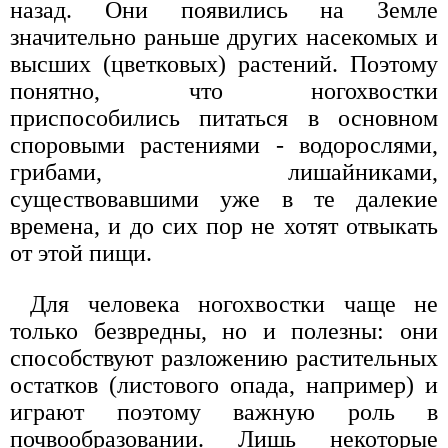
назад. Они появились на Земле
значительно раньше других насекомых и
высших (цветковых) растений. Поэтому
понятно, что ногохвостки
приспособились питаться в основном
споровыми растениями - водорослями,
грибами, лишайниками,
существовавшими уже в те далекие
времена, и до сих пор не хотят отвыкать
от этой пищи.
Для человека ногохвостки чаще не
только безвредны, но и полезны: они
способствуют разложению растительных
остатков (листового опада, например) и
играют поэтому важную роль в
почвообразовании. Лишь некоторые