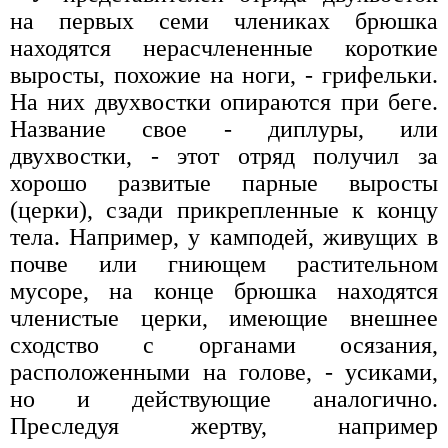
на первых семи члениках брюшка
находятся нерасчлененные короткие
выросты, похожие на ноги, - грифельки.
На них двухвостки опираются при беге.
Название свое - диплуры, или
двухвостки, - этот отряд получил за
хорошо развитые парные выросты
(церки), сзади прикрепленные к концу
тела. Например, у камподей, живущих в
почве или гниющем растительном
мусоре, на конце брюшка находятся
членистые церки, имеющие внешнее
сходство с органами осязания,
расположенными на голове, - усиками,
но и действующие аналогично.
Преследуя жертву, например