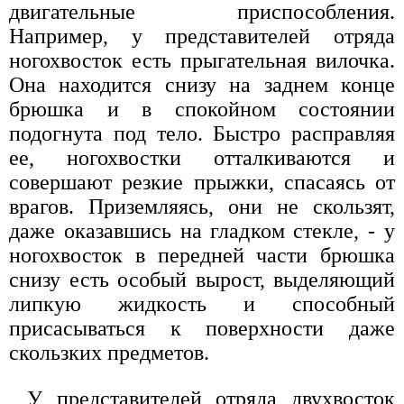
двигательные приспособления.
Например, у представителей отряда
ногохвосток есть прыгательная вилочка.
Она находится снизу на заднем конце
брюшка и в спокойном состоянии
подогнута под тело. Быстро расправляя
ее, ногохвостки отталкиваются и
совершают резкие прыжки, спасаясь от
врагов. Приземляясь, они не скользят,
даже оказавшись на гладком стекле, - у
ногохвосток в передней части брюшка
снизу есть особый вырост, выделяющий
липкую жидкость и способный
присасываться к поверхности даже
скользких предметов.
У представителей отряда двухвосток