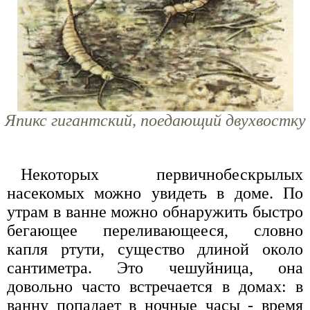
Япикс гигантский, поедающий двухвостку
Некоторых первичнобескрылых
насекомых можно увидеть в доме. По
утрам в ванне можно обнаружить быстро
бегающее переливающееся, словно
капля ртути, существо длиной около
сантиметра. Это чешуйница, она
довольно часто встречается в домах: в
ванну попадает в ночные часы - время