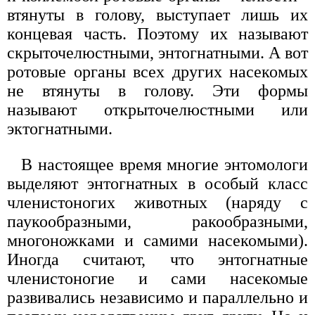
втянуты в голову, выступает лишь их
концевая часть. Поэтому их называют
скрыточелюстными, энтогнатными. А вот
ротовые органы всех других насекомых
не втянуты в голову. Эти формы
называют открыточелюстными или
эктогнатными.
В настоящее время многие энтомологи
выделяют энтогнатных в особый класс
членистоногих животных (наряду с
паукообразными, ракообразными,
многоножками и самими насекомыми).
Иногда считают, что энтогнатные
членистоногие и сами насекомые
развивались независимо и параллельно и