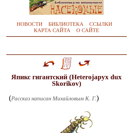
НОВОСТИ
БИБЛИОТЕКА
ССЫЛКИ
КАРТА САЙТА
О САЙТЕ
Япикс гигантский (Heterojapyx dux
Skorikov)
(
)
Рассказ написан Михайловым К. Г.