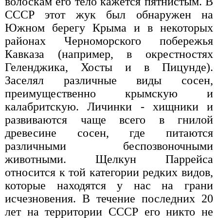
волоскам его тело кажется пятнистым. В
СССР этот жук был обнаружен на
Южном берегу Крыма и в некоторых
районах Черноморского побережья
Кавказа (например, в окрестностях
Геленджика, Хосты и в Пицунде).
Заселял различные виды сосен,
преимущественно крымскую и
калабритскую. Личинки - хищники и
развиваются чаще всего в гнилой
древесине сосен, где питаются
различными беспозвоночными
животными. Щелкун Паррейса
относится к той категории редких видов,
которые находятся у нас на грани
исчезновения. В течение последних 20
лет на территории СССР его никто не