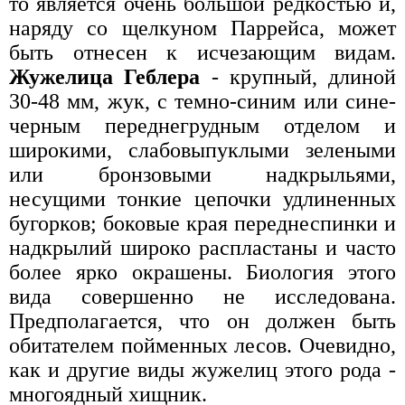
то является очень большой редкостью и,
наряду со щелкуном Паррейса, может
быть отнесен к исчезающим видам.
Жужелица Геблера
- крупный, длиной
30-48 мм, жук, с темно-синим или сине-
черным переднегрудным отделом и
широкими, слабовыпуклыми зелеными
или бронзовыми надкрыльями,
несущими тонкие цепочки удлиненных
бугорков; боковые края переднеспинки и
надкрылий широко распластаны и часто
более ярко окрашены. Биология этого
вида совершенно не исследована.
Предполагается, что он должен быть
обитателем пойменных лесов. Очевидно,
как и другие виды жужелиц этого рода -
многоядный хищник.