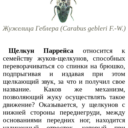
Жужелица Геблера (Carabus gebleri F.-W.)
Щелкун Паррейса
относится к
семейству жуков-щелкунов, способных
переворачиваться со спинки на брюшко,
подпрыгивая и издавая при этом
щелкающий звук, за что и получил свое
название. Каков же механизм,
позволяющий жуку осуществлять такое
движение? Оказывается, у щелкунов с
нижней стороны переднегруди, между
основаниями передних ног, находится
удлиненный отросток, который при