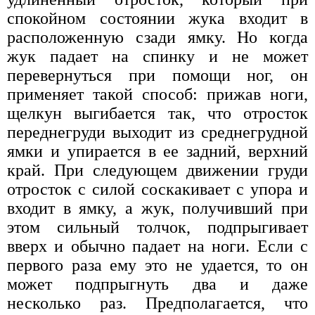
спокойном состоянии жука входит в
расположенную сзади ямку. Но когда
жук падает на спинку и не может
перевернуться при помощи ног, он
применяет такой способ: прижав ноги,
щелкун выгибается так, что отросток
переднегруди выходит из среднегрудной
ямки и упирается в ее задний, верхний
край. При следующем движении груди
отросток с силой соскакивает с упора и
входит в ямку, а жук, получивший при
этом сильный толчок, подпрыгивает
вверх и обычно падает на ноги. Если с
первого раза ему это не удается, то он
может подпрыгнуть два и даже
несколько раз. Предполагается, что