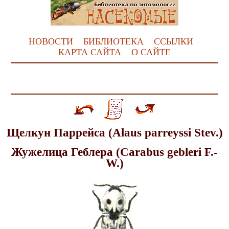
НОВОСТИ
БИБЛИОТЕКА
ССЫЛКИ
КАРТА САЙТА
О САЙТЕ
Щелкун Паррейса (Alaus parreyssi Stev.)
Жужелица Геблера (Carabus gebleri F.-
W.)