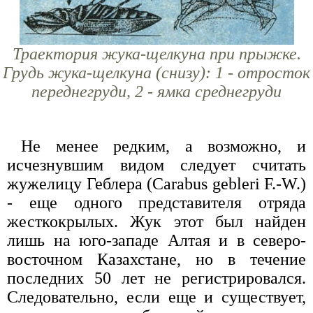
Траектория жука-щелкуна при прыжке.
Грудь жука-щелкуна (снизу): 1 - отросток
переднегруди, 2 - ямка среднегруди
Не менее редким, а возможно, и
исчезнувшим видом следует считать
жужелицу Геблера (Carabus gebleri F.-W.)
- еще одного представителя отряда
жесткокрылых. Жук этот был найден
лишь на юго-западе Алтая и в северо-
восточном Казахстане, но в течение
последних 50 лет не регистрировался.
Следовательно, если еще и существует,