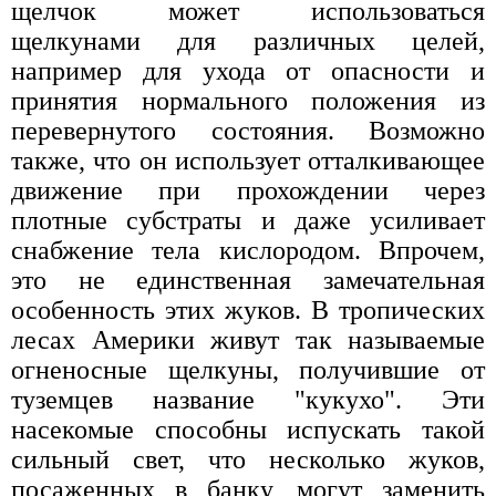
щелчок может использоваться
щелкунами для различных целей,
например для ухода от опасности и
принятия нормального положения из
перевернутого состояния. Возможно
также, что он использует отталкивающее
движение при прохождении через
плотные субстраты и даже усиливает
снабжение тела кислородом. Впрочем,
это не единственная замечательная
особенность этих жуков. В тропических
лесах Америки живут так называемые
огненосные щелкуны, получившие от
туземцев название "кукухо". Эти
насекомые способны испускать такой
сильный свет, что несколько жуков,
посаженных в банку, могут заменить