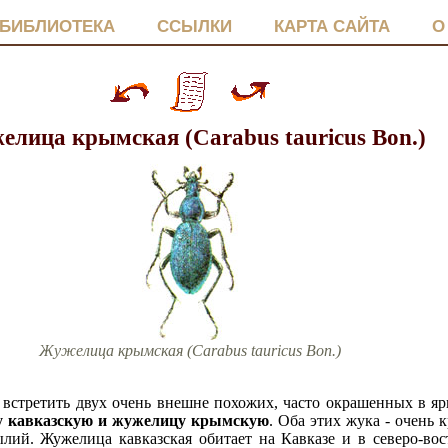
БИБЛИОТЕКА
ССЫЛКИ
КАРТА САЙТА
О
елица крымская (Carabus tauricus Bon.)
Жужелица крымская (Carabus tauricus Bon.)
встретить двух очень внешне похожих, часто окрашенных в яр
 кавказскую и жужелицу крымскую
. Оба этих жука - очень 
лий. Жужелица кавказская обитает на Кавказе и в северо-во