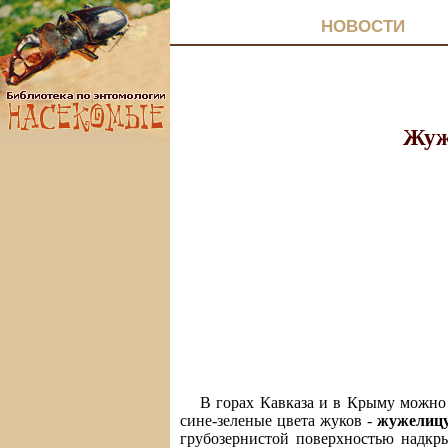
НОВОСТИ
Жуж
В горах Кавказа и в Крыму можно 
сине-зеленые цвета жуков -
жужелицу
грубозернистой поверхностью надкры