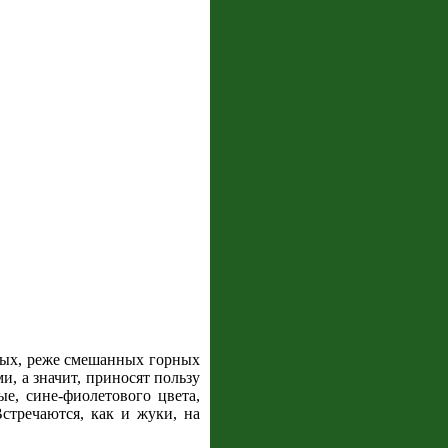
ных, реже смешанных горных
и, а значит, приносят пользу
е, сине-фиолетового цвета,
тречаются, как и жуки, на