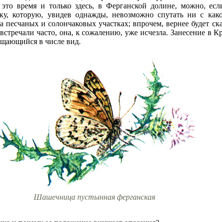
это время и только здесь, в Ферганской долине, можно, если
ку, которую, увидев однажды, невозможно спутать ни с ка
на песчаных и солончаковых участках; впрочем, вернее будет ска
 встречали часто, она, к сожалению, уже исчезла. Занесение в 
ащающийся в числе вид.
Шашечница пустынная ферганская