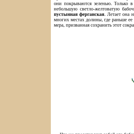
они покрываются зеленью. Только в 
небольшую светло-желтоватую бабоч
пустынная ферганская
. Летает она 
многих местах долины, где раньше ее
мера, призванная сохранить этот сокр