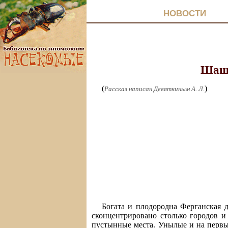
НОВОСТИ
Шаше
(
)
Рассказ написан Девяткиным А. Л.
Богата и плодородна Ферганская 
сконцентрировано столько городов и
пустынные места. Унылые и на первый