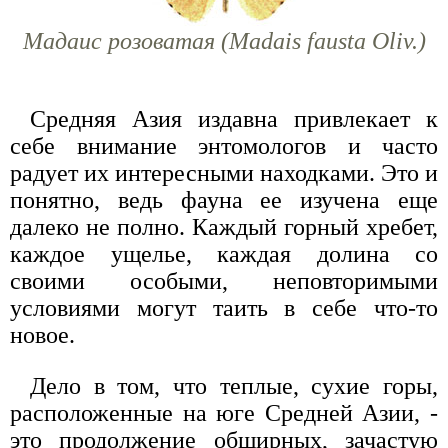
Мадаис розоватая (Madais fausta Oliv.)
Средняя Азия издавна привлекает к
себе внимание энтомологов и часто
радует их интересными находками. Это и
понятно, ведь фауна ее изучена еще
далеко не полно. Каждый горный хребет,
каждое ущелье, каждая долина со
своими особыми, неповторимыми
условиями могут таить в себе что-то
новое.
Дело в том, что теплые, сухие горы,
расположенные на юге Средней Азии, -
это продолжение обширных, зачастую