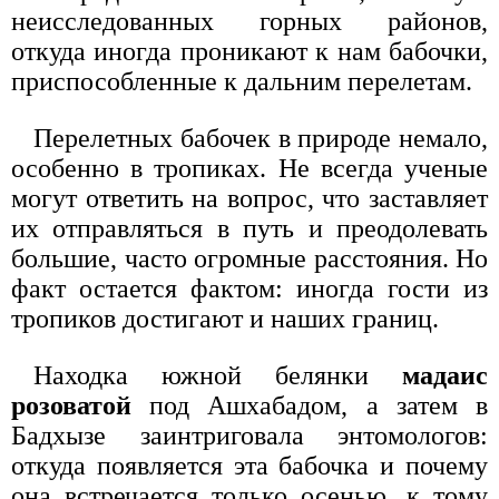
неисследованных горных районов,
откуда иногда проникают к нам бабочки,
приспособленные к дальним перелетам.
Перелетных бабочек в природе немало,
особенно в тропиках. Не всегда ученые
могут ответить на вопрос, что заставляет
их отправляться в путь и преодолевать
большие, часто огромные расстояния. Но
факт остается фактом: иногда гости из
тропиков достигают и наших границ.
Находка южной белянки
мадаис
розоватой
под Ашхабадом, а затем в
Бадхызе заинтриговала энтомологов:
откуда появляется эта бабочка и почему
она встречается только осенью, к тому