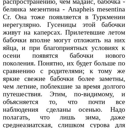
распространению, чем мадаис, бабочка -
белянка мезентина - Anapheis mesentina
Cr. Она тоже появляется в Туркмении
нерегулярно. Гусеницы этой бабочки
живут на каперсах. Прилетевшие летом
бабочки вполне могут отложить на них
яйца, и при благоприятных условиях к
осени появятся бабочки нового
поколения. Понятно, их будет больше по
сравнению с родителями; к тому же
яркие свежие бабочки более заметны,
чем летние, поблекшие за время долгого
путешествия. Этим, по-видимому, и
объясняется то, что почти все
наблюдения сделаны осенью. Надо
полагать, что лишь зима, даже
среднеазиатская, слишком сурова для