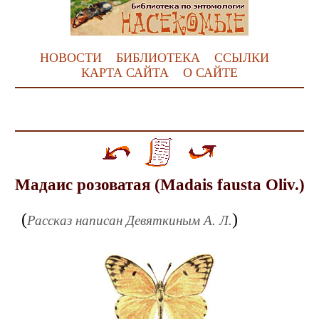
НОВОСТИ
БИБЛИОТЕКА
ССЫЛКИ
КАРТА САЙТА
О САЙТЕ
Мадаис розоватая (Madais fausta Oliv.)
(
)
Рассказ написан Девяткиным А. Л.