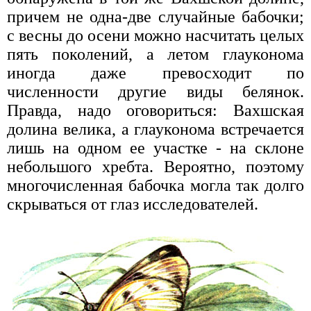
причем не одна-две случайные бабочки;
с весны до осени можно насчитать целых
пять поколений, а летом глауконома
иногда даже превосходит по
численности другие виды белянок.
Правда, надо оговориться: Вахшская
долина велика, а глауконома встречается
лишь на одном ее участке - на склоне
небольшого хребта. Вероятно, поэтому
многочисленная бабочка могла так долго
скрываться от глаз исследователей.