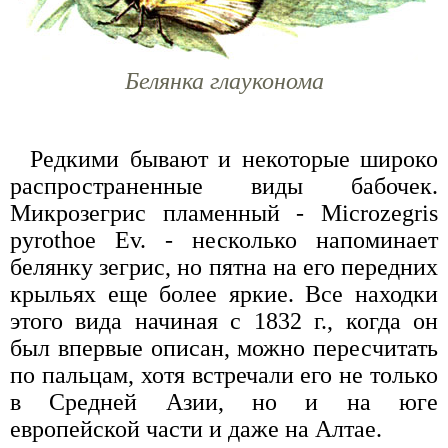
Белянка глауконома
Редкими бывают и некоторые широко
распространенные виды бабочек.
Микрозегрис пламенный - Microzegris
pyrothoe Ev. - несколько напоминает
белянку зегрис, но пятна на его передних
крыльях еще более яркие. Все находки
этого вида начиная с 1832 г., когда он
был впервые описан, можно пересчитать
по пальцам, хотя встречали его не только
в Средней Азии, но и на юге
европейской части и даже на Алтае.