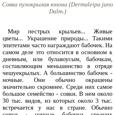
Совка пухокрылая юнона (Dermaleipa juno
Dalm.)
Мир пестрых крыльев... Живые
цветы... Украшение природы... Такими
эпитетами часто награждают бабочек. На
самом деле это относится в основном к
дневным, или булавоусым, бабочкам,
составляющим меньшинство в отряде
чешуекрылых. А большинство бабочек -
ночные. Они обычно окрашены
значительно скромнее. Среди них самое
большое семейство - совки. В нем около
30 тыс. видов, из которых около 3 тыс.
встречается у нас в стране. Обычно
совки - ночные бабочки средних