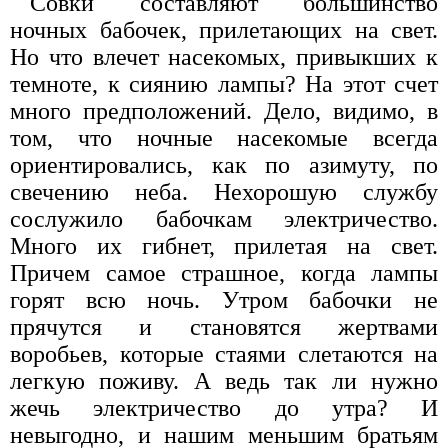
Совки составляют большинство
ночных бабочек, прилетающих на свет.
Но что влечет насекомых, привыкших к
темноте, к сиянию лампы? На этот счет
много предположений. Дело, видимо, в
том, что ночные насекомые всегда
ориентировались, как по азимуту, по
свечению неба. Нехорошую службу
сослужило бабочкам электричество.
Много их гибнет, прилетая на свет.
Причем самое страшное, когда лампы
горят всю ночь. Утром бабочки не
прячутся и становятся жертвами
воробьев, которые стаями слетаются на
легкую поживу. А ведь так ли нужно
жечь электричество до утра? И
невыгодно, и нашим меньшим братьям