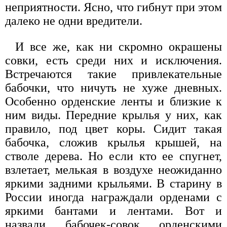
неприятности. Ясно, что гибнут при этом
далеко не одни вредители.
И все же, как ни скромно окрашены
совки, есть среди них и исключения.
Встречаются такие привлекательные
бабочки, что ничуть не хуже дневных.
Особенно орденские ленты и близкие к
ним виды. Передние крылья у них, как
правило, под цвет коры. Сидит такая
бабочка, сложив крылья крышей, на
стволе дерева. Но если кто ее спугнет,
взлетает, мелькая в воздухе неожиданно
яркими задними крыльями. В старину в
России иногда награждали орденами с
яркими бантами и лентами. Вот и
назвали бабочек-совок орденскими