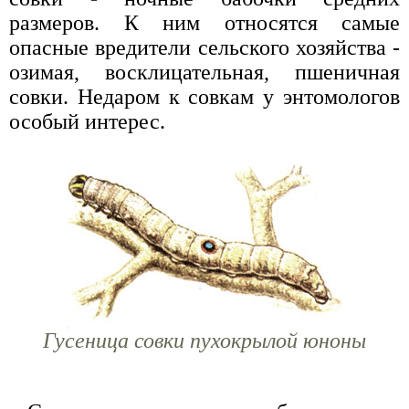
размеров. К ним относятся самые
опасные вредители сельского хозяйства -
озимая, восклицательная, пшеничная
совки. Недаром к совкам у энтомологов
особый интерес.
Гусеница совки пухокрылой юноны