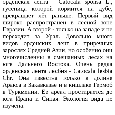
орденская лента - Catocala sponsa L.,
гусеница которой кормится на дубе,
прекращает лёт раньше. Первый вид
широко распространен в лесной зоне
Евразии. А второй - только на западе и не
переходит за Урал. Довольно много
видов орденских лент в приречных
зарослях Средней Азии, но особенно они
многочисленны в смешанных лесах на
юге Дальнего Востока. Очень редка
орденская лента лесбия - Catocala lesbia
Chr. Она известна только в долине
Аракса в Закавказье и в кишлаке Гермоб
в Туркмении. Ее ареал простирается до
юга Ирана и Синая. Экология вида не
изучена.