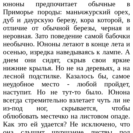
юноны предпочитает обычные в
Приморье породы: маньчжурский орех,
дуб и даурскую березу, кора которой, в
отличие от обычной березы, черная и
неровная. Зато поведение самой бабочки
необычно. Юноны летают в конце лета и
осенью, изредка наведываясь к лампе. А
днем они сидят, скрыв свои яркие
нижние крылья. Но не на деревьях, а на
лесной подстилке. Казалось бы, самое
неудобное место - любой пройдет,
наступит. Но не тут-то было. Юнона
всегда стремительно взлетает чуть ли не
из-под ног, скрывается, чтобы
облюбовать местечко на листовом опаде.
Как это ей удается? Не исключено, что
она слышит шуршание листвы под