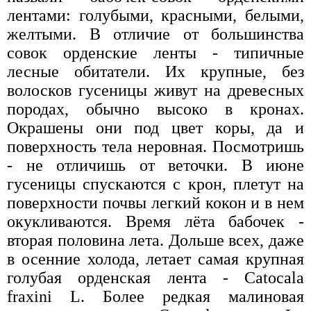
лентами: голубыми, красными, белыми,
желтыми. В отличие от большинства
совок орденские ленты - типичные
лесные обитатели. Их крупные, без
волосков гусеницы живут на древесных
породах, обычно высоко в кронах.
Окрашены они под цвет коры, да и
поверхность тела неровная. Посмотришь
- не отличишь от веточки. В июне
гусеницы спускаются с крон, плетут на
поверхности почвы легкий кокон и в нем
окукливаются. Время лёта бабочек -
вторая половина лета. Дольше всех, даже
в осенние холода, летает самая крупная
голубая орденская лента - Catocala
fraxini L. Более редкая малиновая