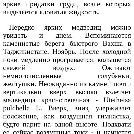
яркие придатки груди, возле которых
выделяется ядовитая жидкость.
Нередко ярких медведиц можно
увидеть и днем. Вспоминаются
каменистые берега быстрого Вахша в
Таджикистане. Ноябрь. После холодной
ночи медленно прогревается, колышется
свежий воздух. Оживают
немногочисленные голубянки,
желтушки. Неожиданно из камней почти
вертикально вверх высоко взлетает
медведица красноточечная - Utetheisa
pulchella L. Вверх, вниз, удерживает
положение, как воздушная гимнастка,
будто парит на одной высоте. Подхвати
ее сейчас воздушные токи - и начнется