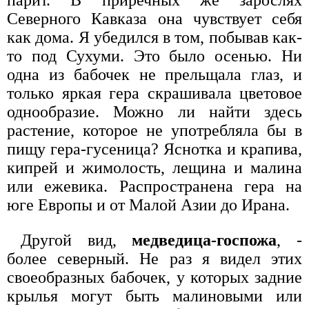
Северного Кавказа она чувствует себя
как дома. Я убедился в том, побывав как-
то под Сухуми. Это было осенью. Ни
одна из бабочек не прельщала глаз, и
только яркая гера скрашивала цветовое
однообразие. Можно ли найти здесь
растение, которое не употребляла бы в
пищу гера-гусеница? Яснотка и крапива,
кипрей и жимолость, лещина и малина
или ежевика. Распространена гера на
юге Европы и от Малой Азии до Ирана.
Другой вид,
медведица-госпожа
, -
более северный. Не раз я видел этих
своеобразных бабочек, у которых задние
крылья могут быть малиновыми или