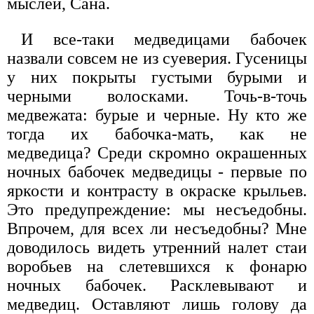
мыслей, Сана.
И все-таки медведицами бабочек
назвали совсем не из суеверия. Гусеницы
у них покрыты густыми бурыми и
черными волосками. Точь-в-точь
медвежата: бурые и черные. Ну кто же
тогда их бабочка-мать, как не
медведица? Среди скромно окрашенных
ночных бабочек медведицы - первые по
яркости и контрасту в окраске крыльев.
Это предупреждение: мы несъедобны.
Впрочем, для всех ли несъедобны? Мне
доводилось видеть утренний налет стаи
воробьев на слетевшихся к фонарю
ночных бабочек. Расклевывают и
медведиц. Оставляют лишь голову да