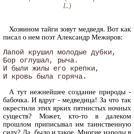
L.)
Хозяином тайги зовут медведя. Вот как
писал о нем поэт Александр Межиров:
Лапой крушил молодые дубки, 

Бор оглушал, рыча. 

И были жилы его крепки, 

А тут нежнейшее создание природы -
бабочка. И вдруг - медведица! За что так
окрестили этих ярких пятнистых ночных
существ? Может, кто-то в далеком
прошлом приписывал им таинственную
силу? Да, было и такое. Многие народы в