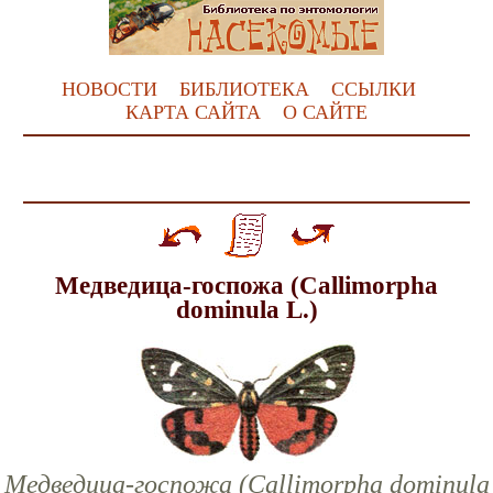
НОВОСТИ
БИБЛИОТЕКА
ССЫЛКИ
КАРТА САЙТА
О САЙТЕ
Медведица-госпожа (Callimorpha
dominula L.)
Медведица-госпожа (Callimorpha dominula