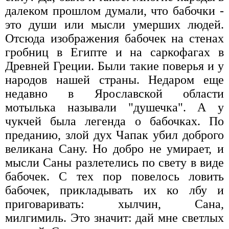
далеком прошлом думали, что бабочки -
это души или мысли умерших людей.
Отсюда изображения бабочек на стенах
гробниц в Египте и на саркофагах в
Древней Греции. Были такие поверья и у
народов нашей страны. Недаром еще
недавно в Ярославской области
мотылька называли "душечка". А у
чукчей была легенда о бабочках. По
преданию, злой дух Чапак убил доброго
великана Сану. Но добро не умирает, и
мысли Саны разлетелись по свету в виде
бабочек. С тех пор повелось ловить
бабочек, прикладывать их ко лбу и
приговаривать: хылчин, Сана,
милгимиль. Это значит: дай мне светлых