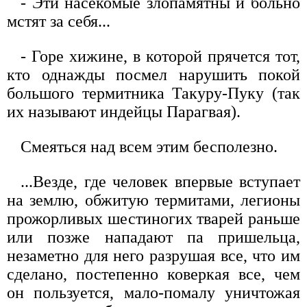
- Эти насекомые злопамятны и больно
мстят за себя...
- Горе хижине, в которой прячется тот,
кто однажды посмел нарушить покой
большого термитника Такуру-Пуку (так
их называют индейцы Парагвая).
Смеяться над всем этим бесполезно.
...Везде, где человек впервые вступает
на землю, обжитую термитами, легионы
прожорливых шестиногих тварей раньше
или позже нападают па пришельца,
незаметно для него разрушая все, что им
сделано, постепенно коверкая все, чем
он пользуется, мало-помалу уничтожая