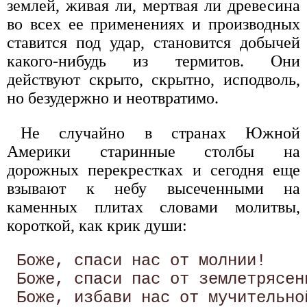
землей, живая ли, мертвая ли древесина
во всех ее применениях и производных
ставится под удар, становится добычей
какого-нибудь из термитов. Они
действуют скрыто, скрытно, исподволь,
но безудержно и неотвратимо.
Не случайно в странах Южной
Америки старинные столбы на
дорожных перекрестках и сегодня еще
взывают к небу высеченными на
каменных плитах словами молитвы,
короткой, как крик души:
 Боже, спаси нас от молнии! 

 Боже, спаси пас от землетрясени
 Боже, избави нас от мучительной