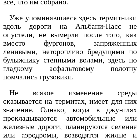
все, что им собрано.
Уже упоминавшиеся здесь термитники
вдоль дороги на Альбани-Пасс не
опустели, не вымерли после того, как
вместо фургонов, запряженных
ленивыми, неторопливо бредущими по
булыжнику степными волами, здесь по
гладкому асфальтовому полотну
помчались грузовики.
Не всякое изменение среды
сказывается на термитах, имеет для них
значение. Однако, когда в джунглях
прокладываются автомобильные или
железные дороги, планируются селения
или аэродромы, возводятся жилые и