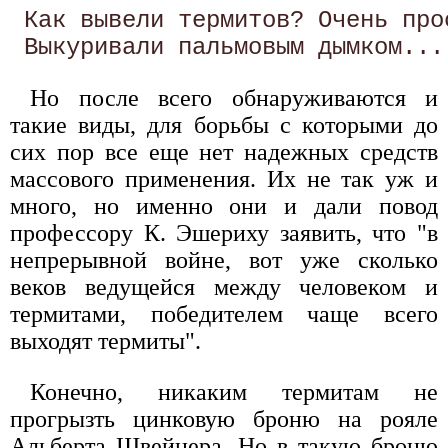
 Как вывели термитов? Очень прос
Но после всего обнаруживаются и
такие виды, для борьбы с которыми до
сих пор все еще нет надежных средств
массового применения. Их не так уж и
много, но именно они и дали повод
профессору К. Эшериху заявить, что "в
непрерывной войне, вот уже сколько
веков ведущейся между человеком и
термитами, победителем чаще всего
выходят термиты".
Конечно, никаким термитам не
прогрызть цинковую броню на рояле
Альберта Швейцера. Но в такую броню