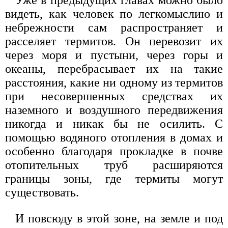
Уже в предыдущих главах можно было
видеть, как человек по легкомыслию и
небрежности сам распространяет и
расселяет термитов. Он перевозит их
через моря и пустыни, через горы и
океаны, перебрасывает их на такие
расстояния, какие ни одному из термитов
при несовершенных средствах их
наземного и воздушного передвижения
никогда и никак бы не осилить. С
помощью водяного отопления в домах и
особенно благодаря прокладке в почве
отопительных труб расширяются
границы зоны, где термиты могут
существовать.
И повсюду в этой зоне, на земле и под