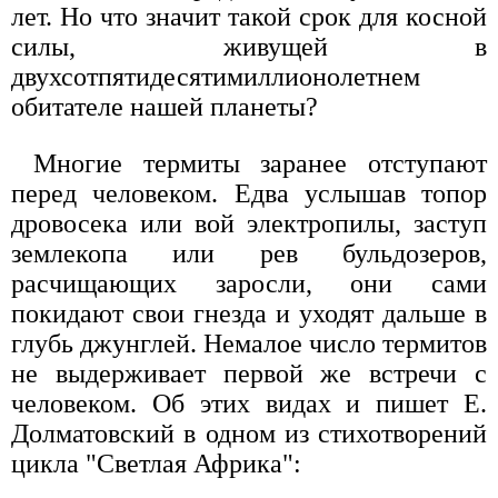
лет. Но что значит такой срок для косной
силы, живущей в
двухсотпятидесятимиллионолетнем
обитателе нашей планеты?
Многие термиты заранее отступают
перед человеком. Едва услышав топор
дровосека или вой электропилы, заступ
землекопа или рев бульдозеров,
расчищающих заросли, они сами
покидают свои гнезда и уходят дальше в
глубь джунглей. Немалое число термитов
не выдерживает первой же встречи с
человеком. Об этих видах и пишет Е.
Долматовский в одном из стихотворений
цикла "Светлая Африка":