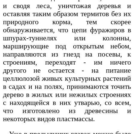
и сводя леса, уничтожая деревья и
оставляя таким образом термитов без их
природного корма, тем скорее
обнаруживается, что цепи фуражиров в
шпурах-туннелях или колонны,
марширующие под открытым небом,
направляются из гнезд на посевы, к
строениям, переходят - им ничего
другого не остается - на питание
целлюлозой живых культурных растений
в садах и на полях, принимаются точить
дерево в жилых или нежилых строениях
с находящейся в них утварью, со всем,
что изготовлено из древесины и
некоторых видов пластмассы.