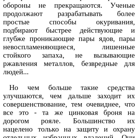
обороны не прекращаются. Ученые
продолжают разрабатывать более
простые способы окуривания,
подбирают быстрее действующие и
глубже проникающие пары ядов, пары
невоспламеняющиеся, лишенные
стойкого запаха, не вызывающие
ржавления металлов, безвредные для
людей...
Но чем больше такие средства
улучшаются, чем дальше заходит их
совершенствование, тем очевиднее, что
все это - та же цинковая броня на
дорогом рояле. Большинство их
нацелено только на защиту и охрану
отдельных избранных владений. Они