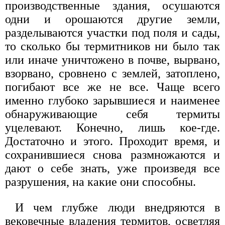
производственные здания, осушаются
одни и орошаются другие земли,
разделываются участки под поля и сады,
то сколько бы термитников ни было так
или иначе уничтожено в почве, вырвано,
взорвано, сровнено с землей, затоплено,
погибают все же не все. Чаще всего
именно глубоко зарывшиеся и наименее
обнаруживающие себя термиты
уцелевают. Конечно, лишь кое-где.
Достаточно и этого. Проходит время, и
сохранившиеся снова размножаются и
дают о себе знать, уже произведя все
разрушения, на какие они способны.
И чем глубже люди внедряются в
вековечные владения термитов, осветляя