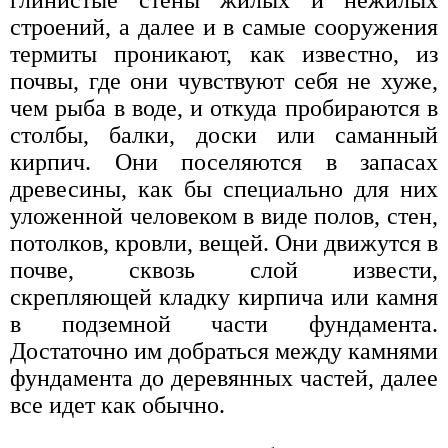
глинистые стены жилых и нежилых
строений, а далее и в самые сооружения
термиты проникают, как известно, из
почвы, где они чувствуют себя не хуже,
чем рыба в воде, и откуда пробираются в
столбы, балки, доски или саманный
кирпич. Они поселяются в запасах
древесины, как бы специально для них
уложенной человеком в виде полов, стен,
потолков, кровли, вещей. Они движутся в
почве, сквозь слой извести,
скрепляющей кладку кирпича или камня
в подземной части фундамента.
Достаточно им добраться между камнями
фундамента до деревянных частей, далее
все идет как обычно.