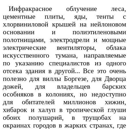
Инфракрасное облучение леса,
цементные плиты, яды, тенты с
хлорвиниловой крышей на нейлоновом
основании и полиэтиленовыми
полотнищами, электродрели и мощные
электрические вентиляторы, облака
искусственного тумана, направляемые
по указанию специалистов из одного
отсека здания в другой... Все это очень
полезно для виллы Боргезе, для Дворца
дожей, для владельцев барских
особняков в колониях, но недоступно
для обитателей миллионов хижин,
хибарок и халуп в тропической глуши
обоих полушарий, в трущобах на
окраинах городов в жарких странах, где