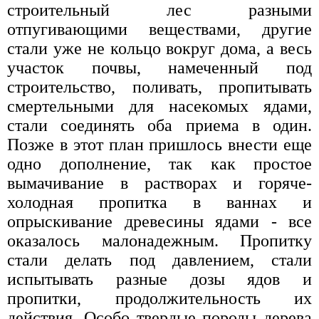
строительный лес разными
отпугивающими веществами, другие
стали уже не кольцо вокруг дома, а весь
участок почвы, намеченный под
строительство, поливать, пропитывать
смертельными для насекомых ядами,
стали соединять оба приема в один.
Позже в этот план пришлось внести еще
одно дополнение, так как простое
вымачивание в растворах и горяче-
холодная пропитка в ваннах и
опрыскивание древесины ядами - все
оказалось малонадежным. Пропитку
стали делать под давлением, стали
испытывать разные дозы ядов и
пропитки, продолжительность их
действия. Особо твердые породы дерева