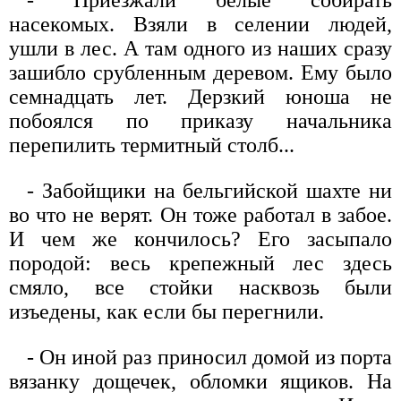
- Приезжали белые собирать
насекомых. Взяли в селении людей,
ушли в лес. А там одного из наших сразу
зашибло срубленным деревом. Ему было
семнадцать лет. Дерзкий юноша не
побоялся по приказу начальника
перепилить термитный столб...
- Забойщики на бельгийской шахте ни
во что не верят. Он тоже работал в забое.
И чем же кончилось? Его засыпало
породой: весь крепежный лес здесь
смяло, все стойки насквозь были
изъедены, как если бы перегнили.
- Он иной раз приносил домой из порта
вязанку дощечек, обломки ящиков. На