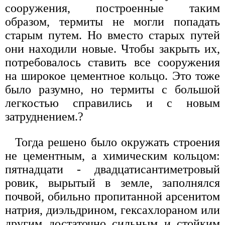
сооружения, построенные таким
образом, термиты не могли попадать
старым путем. Но вместо старых путей
они находили новые. Чтобы закрыть их,
потребовалось ставить все сооружения
на широкое цементное кольцо. Это тоже
было разумно, но термиты с большой
легкостью справились и с новым
затруднением.?
Тогда решено было окружать строения
не цементным, а химическим кольцом:
пятнадцати - двадцатисантиметровый
ровик, вырытый в земле, заполнялся
почвой, обильно пропитанной арсенитом
натрия, диэльдрином, гексахлораном или
другим достаточно сильным и стойким