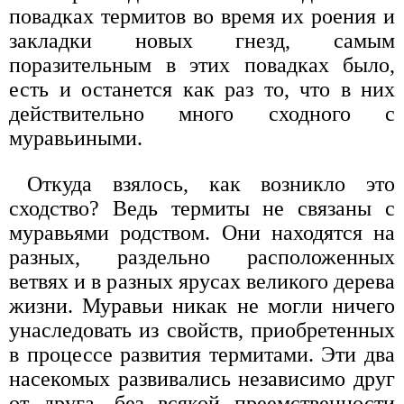
повадках термитов во время их роения и
закладки новых гнезд, самым
поразительным в этих повадках было,
есть и останется как раз то, что в них
действительно много сходного с
муравьиными.
Откуда взялось, как возникло это
сходство? Ведь термиты не связаны с
муравьями родством. Они находятся на
разных, раздельно расположенных
ветвях и в разных ярусах великого дерева
жизни. Муравьи никак не могли ничего
унаследовать из свойств, приобретенных
в процессе развития термитами. Эти два
насекомых развивались независимо друг
от друга, без всякой преемственности