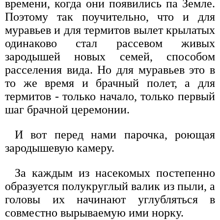
времени, когда они появились па Земле.
Поэтому так поучительно, что и для
муравьев и для термитов вылет крылатых
одинаково стал рассевом живых
зародышей новых семей, способом
расселения вида. Но для муравьев это в
то же время и брачный полет, а для
термитов - только начало, только первый
шаг брачной церемонии.
И вот перед нами парочка, роющая
зародышевую камеру.
За каждым из насекомых постепенно
образуется полукруглый валик из пыли, а
головы их начинают углубляться в
совместно вырываемую ими норку.