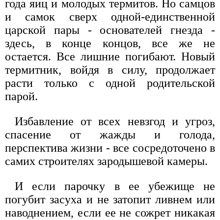
года яиц и молодых термитов. Но самцов
и самок сверх одной-единственной
царской пары - основателей гнезда -
здесь, в конце концов, все же не
остается. Все лишние погибают. Новый
термитник, войдя в силу, продолжает
расти только с одной родительской
парой.
Избавление от всех невзгод и угроз,
спасение от жажды и голода,
перспектива жизни - все сосредоточено в
самих строителях зародышевой камеры.
И если парочку в ее убежище не
погубит засуха и не затопит ливнем или
наводнением, если ее не сожрет никакая