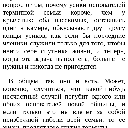
вопрос о том, почему усики основателей
термитной семьи короче, чем у
крылатых: оба насекомых, оставшись
одни в камере, обкусывают друг другу
концы усиков, как если бы последние
членики служили только для того, чтобы
найти себе спутника жизни, и теперь,
когда эта задача выполнена, больше не
нужны и никогда не пригодятся.
В общем, так оно и есть. Может,
конечно, случиться, что какой-нибудь
несчастный случай погубит одного или
обоих основателей новой общины, и
если только это не влечет за собой
неизбежной гибели всей семьи, то ее
жизнь продлят уже другие термиты.