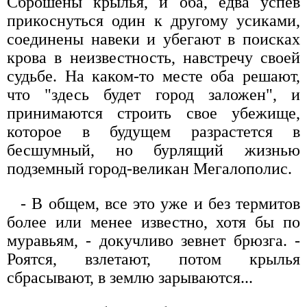
Сброшены крылья, и оба, едва успев
прикоснуться один к другому усиками,
соединены навеки и убегают в поисках
крова в неизвестность, навстречу своей
судьбе. На каком-то месте оба решают,
что "здесь будет город заложен", и
принимаются строить свое убежище,
которое в будущем разрастется в
бесшумный, но бурлящий жизнью
подземный город-великан Мегалополис.
- В общем, все это уже и без термитов
более или менее известно, хотя бы по
муравьям, - докучливо зевнет брюзга. -
Роятся, взлетают, потом крылья
сбрасывают, в землю зарываются...