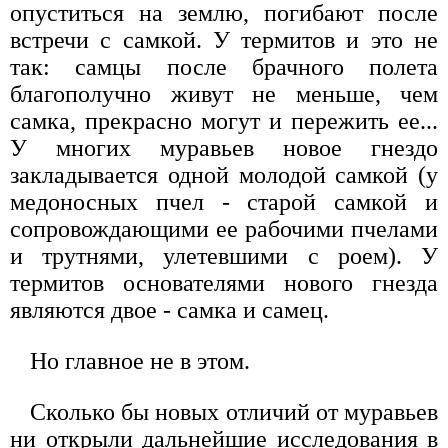
опуститься на землю, погибают после
встречи с самкой. У термитов и это не
так: самцы после брачного полета
благополучно живут не меньше, чем
самка, прекрасно могут и пережить ее...
У многих муравьев новое гнездо
закладывается одной молодой самкой (у
медоносных пчел - старой самкой и
сопровождающими ее рабочими пчелами
и трутнями, улетевшими с роем). У
термитов основателями нового гнезда
являются двое - самка и самец.
Но главное не в этом.
Сколько бы новых отличий от муравьев
ни открыли дальнейшие исследования в