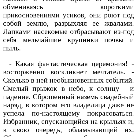
обмениваясь короткими
прикосновениями усиков, они роют под
собой землю, разрыхляя ее жвалами.
Лапками насекомые отбрасывают из-под
себя мельчайшие крупинки почвы и
пыль.
- Какая фантастическая церемония! -
восторженно воскликнет мечтатель. -
Сколько в ней необыкновенных событий.
Смелый прыжок в небо, к солнцу - и
падение. Сброшенный наземь свадебный
наряд, в котором его владелица даже не
успела по-настоящему покрасоваться.
Избранник, спускающийся на крыльях и,
в свою очередь, обламывающий их.