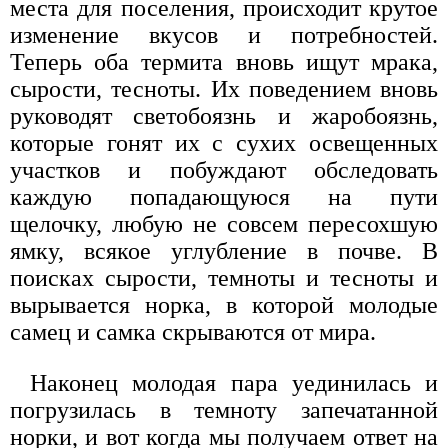
места для поселения, происходит крутое
изменение вкусов и потребностей.
Теперь оба термита вновь ищут мрака,
сырости, тесноты. Их поведением вновь
руководят светобоязнь и жаробоязнь,
которые гонят их с сухих освещенных
участков и побуждают обследовать
каждую попадающуюся на пути
щелочку, любую не совсем пересохшую
ямку, всякое углубление в почве. В
поисках сырости, темноты и тесноты и
вырывается норка, в которой молодые
самец и самка скрываются от мира.
Наконец молодая пара уединилась и
погрузилась в темноту запечатанной
норки, и вот когда мы получаем ответ на