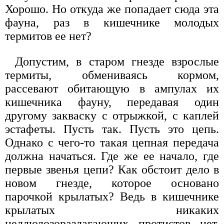
Хорошо. Но откуда же попадает сюда эта
фауна, раз в кишечнике молодых
термитов ее нет?
Допустим, в старом гнезде взрослые
термиты, обмениваясь кормом,
рассевают обитающую в ампулах их
кишечника фауну, передавая один
другому закваску с отрыжкой, с каплей
эстафеты. Пусть так. Пусть это цепь.
Однако с чего-то такая цепная передача
должна начаться. Где же ее начало, где
первые звенья цепи? Как обстоит дело в
новом гнезде, которое основано
парочкой крылатых? Ведь в кишечнике
крылатых никаких
целлюлозоразлагающих протистов нет.