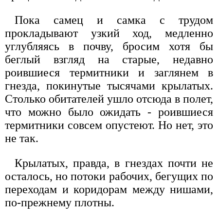
Пока самец и самка с трудом
прокладывают узкий ход, медленно
углубляясь в почву, бросим хотя бы
беглый взгляд на старые, недавно
роившиеся термитники и заглянем в
гнезда, покинутые тысячами крылатых.
Столько обитателей ушло отсюда в полет,
что можно было ожидать - роившиеся
термитники совсем опустеют. Но нет, это
не так.
Крылатых, правда, в гнездах почти не
осталось, но потоки рабочих, бегущих по
переходам и коридорам между нишами,
по-прежнему плотны.