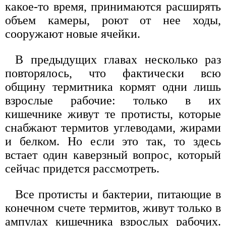
какое-то время, принимаются расширять
объем камеры, роют от нее ходы,
сооружают новые ячейки.
В предыдущих главах несколько раз
повторялось, что фактически всю
общину термитника кормят одни лишь
взрослые рабочие: только в их
кишечнике живут те протисты, которые
снабжают термитов углеводами, жирами
и белком. Но если это так, то здесь
встает один каверзный вопрос, который
сейчас придется рассмотреть.
Все протисты и бактерии, питающие в
конечном счете термитов, живут только в
ампулах кишечника взрослых рабочих.