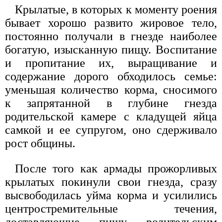
Крылатые, в которых к моменту роения
бывает хорошо развито жировое тело,
постоянно получали в гнезде наиболее
богатую, изысканную пищу. Воспитание
и пропитание их, выращивание и
содержание дорого обходилось семье:
уменьшая количество корма, сносимого
к запрятанной в глубине гнезда
родительской камере с кладущей яйца
самкой и ее супругом, оно сдерживало
рост общины.
После того как армады прожорливых
крылатых покинули свои гнезда, сразу
высвободилась уйма корма и усилились
центростремительные течения,