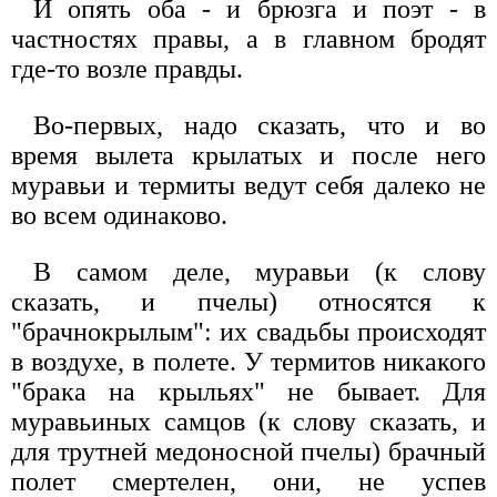
И опять оба - и брюзга и поэт - в
частностях правы, а в главном бродят
где-то возле правды.
Во-первых, надо сказать, что и во
время вылета крылатых и после него
муравьи и термиты ведут себя далеко не
во всем одинаково.
В самом деле, муравьи (к слову
сказать, и пчелы) относятся к
"брачнокрылым": их свадьбы происходят
в воздухе, в полете. У термитов никакого
"брака на крыльях" не бывает. Для
муравьиных самцов (к слову сказать, и
для трутней медоносной пчелы) брачный
полет смертелен, они, не успев