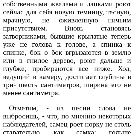
собственными жвалами и лапками роют
сейчас для себя новую темницу, тесную,
мрачную, не оживленную ничьим
присутствием. Вновь становясь
затворниками, бывшие крылатые теперь
уже не голова к голове, а спинка к
спинке, бок о бок вгрызаются в землю
или в гнилое дерево, роют дальше и
глубже, пробираются все ниже. Ход,
ведущий в камеру, достигает глубины в
три- шесть сантиметров, ширина его не
менее сантиметра.
Отметим, - из песни слова не
выбросишь, - что, по мнению некоторых
наблюдателей, самец роет норку не столь
старательно, как самка: дольше