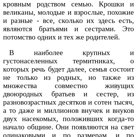
кровным родством семью. Крошки и
великаны, молодые и взрослые, похожие
и разные - все, сколько их здесь есть,
являются братьями и сестрами. Это
потомство одних и тех же родителей.
В наиболее крупных и
густонаселенных термитниках, о
которых речь будет далее, семья состоит
не только из родных, но также из
множества совместно живущих
двоюродных братьев и сестер, из
разновозрастных десятков и сотен тысяч,
а то даже и миллионов внучек и внуков
двух насекомых, положивших когда-то
начало общине. Они появляются на свет
одинаковыми и по размерам, и по