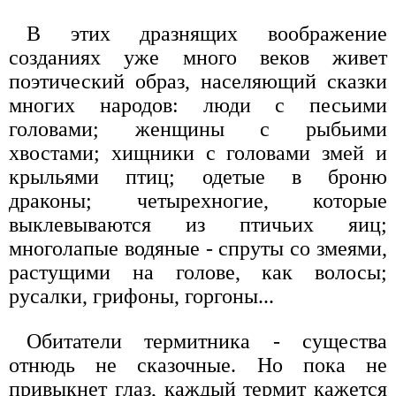
В этих дразнящих воображение
созданиях уже много веков живет
поэтический образ, населяющий сказки
многих народов: люди с песьими
головами; женщины с рыбьими
хвостами; хищники с головами змей и
крыльями птиц; одетые в броню
драконы; четырехногие, которые
выклевываются из птичьих яиц;
многолапые водяные - спруты со змеями,
растущими на голове, как волосы;
русалки, грифоны, горгоны...
Обитатели термитника - существа
отнюдь не сказочные. Но пока не
привыкнет глаз, каждый термит кажется