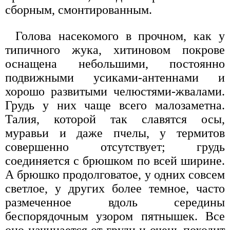
сборным, смонтированным.
Голова насекомого в прочном, как у
типичного жука, хитиновом покрове
оснащена небольшими, постоянно
подвижными усиками-антеннами и
хорошо развитыми челюстями-жвалами.
Грудь у них чаще всего малозаметна.
Талия, которой так славятся осы,
муравьи и даже пчелы, у термитов
совершенно отсутствует; грудь
соединяется с брюшком по всей ширине.
А брюшко продолговатое, у одних совсем
светлое, у других более темное, часто
размеченное вдоль середины
беспорядочным узором пятнышек. Все