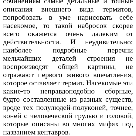
сочинениям самые детальные и точные
описания внешнего вида термитов,
попробовать в уме нарисовать себе
насекомое, то такой набросок скорее
всего окажется очень далеким от
действительности. И неудивительно:
наиболее подробные перечни
мельчайших деталей строения не
воспроизводят общей картины, не
отражают первого живого впечатления,
которое оставляет термит. Насекомые эти
какие-то неправдоподобно сборные,
будто составленные из разных существ,
вроде тех полулюдей-полуконей, точнее,
коней с человеческой грудью и головой,
которые описаны во многих мифах под
названием кентавров.