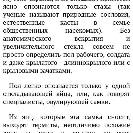
ясно опознаются только стазы (так
ученые называют природные сословия,
естественные касты в семье
общественных насекомых). Без
анатомического вскрытия и
увеличительного стекла совсем не
просто определить пол рабочего, солдата
и даже крылатого - длиннокрылого или с
крыловыми зачатками.
Пол легко опознается только у одной
откладывающей яйца, или, как говорят
специалисты, овулирующей самки.
Из яиц, которые эта самка сносит,
выходят термиты, неотличимо похожие
друг на друга и, видимо, во всех