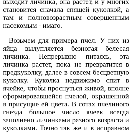
выходит личинка, она растет, и у многих
становится сначала спящей куколкой, а
там и полновозрастным совершенным
насекомым - имаго.
Возьмем для примера пчел. У них из
яйца вылупляется безногая белесая
личинка. Непрерывно питаясь, эта
личинка растет, пока не превратится в
предкуколку, далее в совсем бесцветную
куколку. Куколка недвижимо спит в
ячейке, чтобы проснуться живой, вполне
сформировавшейся пчелой, окрашенной
в присущие ей цвета. В сотах пчелиного
гнезда большое число ячеек всегда
заполнено личинками разного возраста и
куколками. Точно так же и в исправном