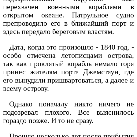
перехвачен военными кораблями в
открытом океане. Патрульное судно
препроводило его в ближайший порт и
здесь передало береговым властям.
Дата, когда это произошло - 1840 год, -
особо отмечена летописцами острова,
так как проклятый корабль немало горя
принес жителям порта Джемстаун, где
его вынудили пришвартоваться, а далее и
всему острову.
Однако поначалу никто ничего не
подозревал плохого. Все выяснилось
гораздо позже. И то не сразу.
Прошло несколько лет после прибытия