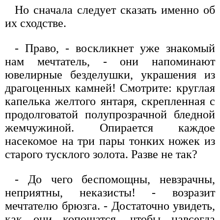
Но сначала следует сказать именно об
их сходстве.
- Право, - воскликнет уже знакомый
нам мечтатель, - они напоминают
ювелирные безделушки, украшения из
драгоценных камней! Смотрите: круглая
капелька желтого янтаря, скрепленная с
продолговатой полупрозрачной бледной
жемчужиной. Опирается каждое
насекомое на три пары тонких ножек из
старого тусклого золота. Разве не так?
- До чего беспомощны, невзрачны,
неприятны, неказисты! - возразит
мечтателю брюзга. - Достаточно увидеть,
как они копошатся, чтобы навсегда