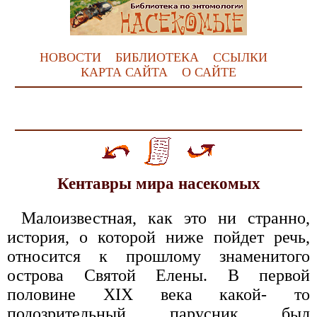
НОВОСТИ
БИБЛИОТЕКА
ССЫЛКИ
КАРТА САЙТА
О САЙТЕ
Кентавры мира насекомых
Малоизвестная, как это ни странно,
история, о которой ниже пойдет речь,
относится к прошлому знаменитого
острова Святой Елены. В первой
половине XIX века какой- то
подозрительный парусник был