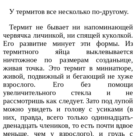
У термитов все несколько по-другому.
Термит не бывает ни напоминающей
червячка личинкой, ни спящей куколкой.
Его развитие минует эти формы. Из
термитного яйца выклевывается
ничтожное по размерам созданьице,
живая точка. Это термит в миниатюре,
живой, подвижный и бегающий не хуже
взрослого. Его без помощи
увеличительного стекла и не
рассмотришь как следует. Зато под лупой
можно увидеть и голову с усиками (в
них, правда, всего только одиннадцать-
двенадцать члеников, то есть почти вдвое
меньше, чем у взрослого), и грудь с