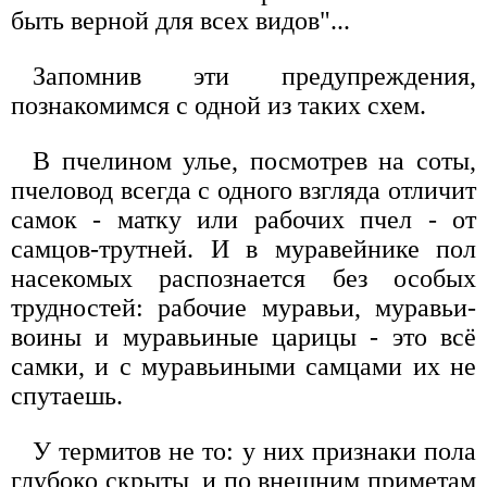
быть верной для всех видов"...
Запомнив эти предупреждения,
познакомимся с одной из таких схем.
В пчелином улье, посмотрев на соты,
пчеловод всегда с одного взгляда отличит
самок - матку или рабочих пчел - от
самцов-трутней. И в муравейнике пол
насекомых распознается без особых
трудностей: рабочие муравьи, муравьи-
воины и муравьиные царицы - это всё
самки, и с муравьиными самцами их не
спутаешь.
У термитов не то: у них признаки пола
глубоко скрыты, и по внешним приметам