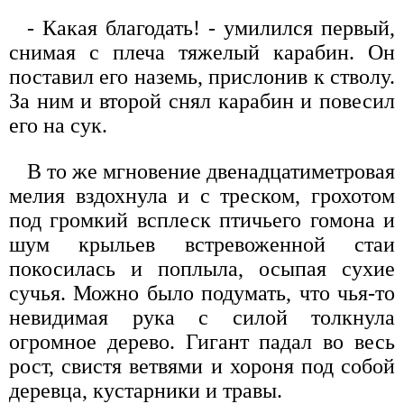
- Какая благодать! - умилился первый,
снимая с плеча тяжелый карабин. Он
поставил его наземь, прислонив к стволу.
За ним и второй снял карабин и повесил
его на сук.
В то же мгновение двенадцатиметровая
мелия вздохнула и с треском, грохотом
под громкий всплеск птичьего гомона и
шум крыльев встревоженной стаи
покосилась и поплыла, осыпая сухие
сучья. Можно было подумать, что чья-то
невидимая рука с силой толкнула
огромное дерево. Гигант падал во весь
рост, свистя ветвями и хороня под собой
деревца, кустарники и травы.