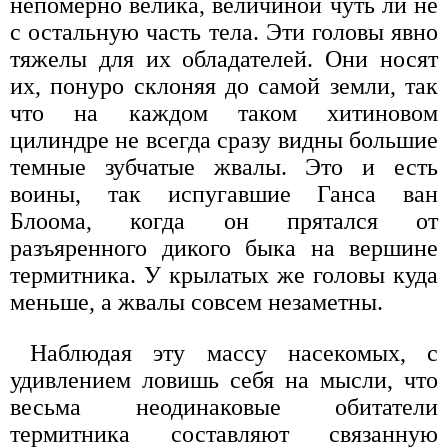
непомерно велика, величиной чуть ли не
с остальную часть тела. Эти головы явно
тяжелы для их обладателей. Они носят
их, понуро склоняя до самой земли, так
что на каждом таком хитиновом
цилиндре не всегда сразу видны большие
темные зубчатые жвалы. Это и есть
воины, так испугавшие Ганса ван
Блоома, когда он прятался от
разъяренного дикого быка на вершине
термитника. У крылатых же головы куда
меньше, а жвалы совсем незаметны.
Наблюдая эту массу насекомых, с
удивлением ловишь себя на мысли, что
весьма неодинаковые обитатели
термитника составляют связанную