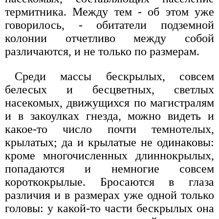
термитника. Между тем - об этом уже
говорилось, - обитатели подземной
колонии отчетливо между собой
различаются, и не только по размерам.
Среди массы бескрылых, совсем
белесых и бесцветных, светлых
насекомых, движущихся по магистралям
и в закоулках гнезда, можно видеть и
какое-то число почти темнотелых,
крылатых; да и крылатые не одинаковы:
кроме многочисленных длиннокрылых,
попадаются и немногие совсем
короткокрылые. Бросаются в глаза
различия и в размерах уже одной только
головы: у какой-то части бескрылых она