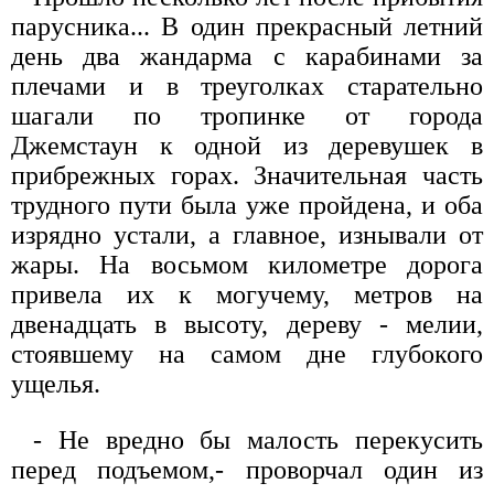
парусника... В один прекрасный летний
день два жандарма с карабинами за
плечами и в треуголках старательно
шагали по тропинке от города
Джемстаун к одной из деревушек в
прибрежных горах. Значительная часть
трудного пути была уже пройдена, и оба
изрядно устали, а главное, изнывали от
жары. На восьмом километре дорога
привела их к могучему, метров на
двенадцать в высоту, дереву - мелии,
стоявшему на самом дне глубокого
ущелья.
- Не вредно бы малость перекусить
перед подъемом,- проворчал один из