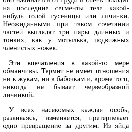
оно начинается от груди и очень походит
на последние сегменты тела какой-
нибудь голой гусеницы или личинки.
Неожиданными при таком сочетании
частей выглядят три пары длинных и
тонких, как у мотылька, подвижных
членистых ножек.
Эти впечатления в какой-то мере
обманчивы. Термит не имеет отношения
ни к жукам, ни к бабочкам и, кроме того,
никогда не бывает червеобразной
личинкой.
У всех насекомых каждая особь,
развиваясь, изменяется, претерпевает
одно превращение за другим. Из яйца