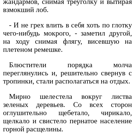
жандармов, снимая треуголку и вытирая
взмокший лоб.
- И не грех влить в себя хоть по глотку
чего-нибудь мокрого, - заметил другой,
на ходу снимая флягу, висевшую на
плетеном ремешке.
Блюстители порядка молча
переглянулись и, решительно свернув с
тропинки, стали располагаться на отдых.
Мирно шелестела вокруг листва
зеленых деревьев. Со всех сторон
оглушительно щебетало, чирикало,
щелкало и свистело пернатое население
горной расщелины.