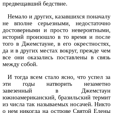
предвещавший бедствие.
Немало и других, казавшихся поначалу
не вполне серьезными, недостаточно
достоверными и просто невероятными,
историй произошло в то время и после
того в Джемстауне, в его окрестностях,
да и в других местах вокруг, прежде чем
все они оказались поставлены в связь
между собой.
И тогда всем стало ясно, что успел за
эти годы натворить незаметно
завезенный в Джемстаун
южноамериканский, бразильский термит
из числа так называемых носачей. Никто
о нем никогда на острове Святой Елены